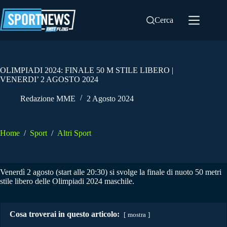
Salta
al
Cerca
contenuto
OLIMPIADI 2024: FINALE 50 M STILE LIBERO |
VENERDI’ 2 AGOSTO 2024
Redazione MME
2 Agosto 2024
Home
/
Sport
/
Altri Sport
Venerdì 2 agosto (start alle 20:30) si svolge la finale di nuoto 50 metri
stile libero delle Olimpiadi 2024 maschile.
Cosa troverai in questo articolo:
mostra