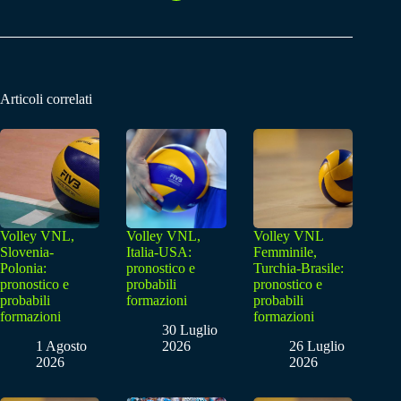
Articoli correlati
Volley VNL,
Volley VNL,
Volley VNL
Slovenia-
Italia-USA:
Femminile,
Polonia:
pronostico e
Turchia-Brasile:
pronostico e
probabili
pronostico e
probabili
formazioni
probabili
formazioni
formazioni
30 Luglio
1 Agosto
2026
26 Luglio
2026
2026