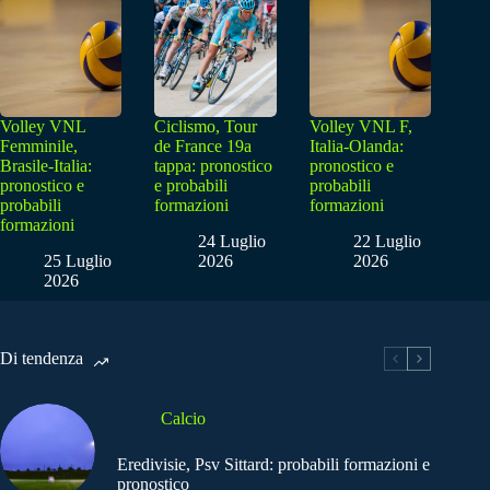
Volley VNL
Ciclismo, Tour
Volley VNL F,
Femminile,
de France 19a
Italia-Olanda:
Brasile-Italia:
tappa: pronostico
pronostico e
pronostico e
e probabili
probabili
probabili
formazioni
formazioni
formazioni
24 Luglio
22 Luglio
25 Luglio
2026
2026
2026
Di tendenza
Calcio
Eredivisie, Psv Sittard: probabili formazioni e
pronostico