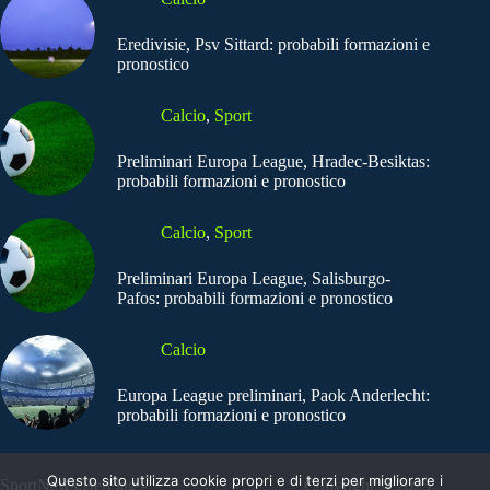
Eredivisie, Psv Sittard: probabili formazioni e
pronostico
Calcio
,
Sport
Preliminari Europa League, Hradec-Besiktas:
probabili formazioni e pronostico
Calcio
,
Sport
Preliminari Europa League, Salisburgo-
Pafos: probabili formazioni e pronostico
Calcio
Europa League preliminari, Paok Anderlecht:
probabili formazioni e pronostico
Questo sito utilizza cookie propri e di terzi per migliorare i
SportNews.BetFlag -
Copyright © 2025