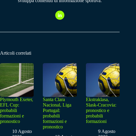
sviluppa contenuti di informazione sportiva.
Articoli correlati
Plymouth Exeter,
Santa Clara
Ekstraklasa,
EFL Cup:
Nacional, Liga
Slask-Cracovia:
probabili
Portugal:
pronostico e
formazioni e
probabili
probabili
pronostico
formazioni e
formazioni
pronostico
10 Agosto
9 Agosto