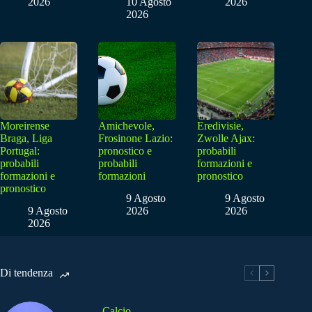
2026
10 Agosto
2026
2026
Moreirense
Amichevole,
Eredivisie,
Braga, Liga
Frosinone Lazio:
Zwolle Ajax:
Portugal:
pronostico e
probabili
probabili
probabili
formazioni e
formazioni e
formazioni
pronostico
pronostico
9 Agosto
9 Agosto
9 Agosto
2026
2026
2026
Di tendenza
Calcio