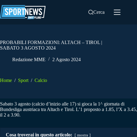
Salta
al
Cerca
contenuto
PROBABILI FORMAZIONI: ALTACH – TIROL |
SABATO 3 AGOSTO 2024
Redazione MME
2 Agosto 2024
Home
/
Sport
/
Calcio
Sabato 3 agosto (calcio d’inizio alle 17) si gioca la 1^ giornata di
Bundesliga austriaca tra Altach e Tirol. L’1 proposto a 1.85, l’X a 3.45,
il 2 a 3.90.
Cosa troverai in questo articolo:
mostra