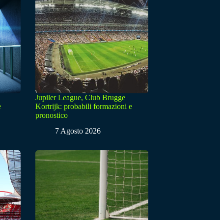
Jupiler League, Club Brugge
e
Kortrijk: probabili formazioni e
pronostico
7 Agosto 2026