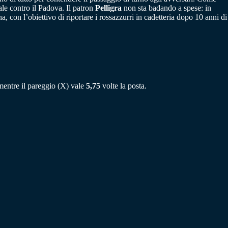
ale contro il Padova. Il patron
Pelligra
non sta badando a spese: in
 con l’obiettivo di riportare i rossazzurri in cadetteria dopo 10 anni di
mentre il pareggio (X) vale
5,75
volte la posta.