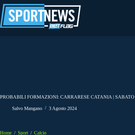
Salta
al
contenuto
PROBABILI FORMAZIONI: CARRARESE CATANIA | SABATO 
Salvo Mangano
3 Agosto 2024
Home
/
Sport
/
Calcio