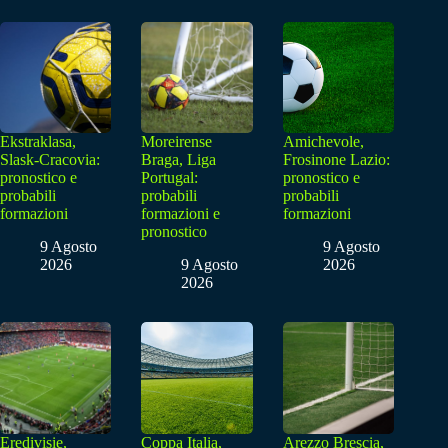
Ekstraklasa,
Moreirense
Amichevole,
Slask-Cracovia:
Braga, Liga
Frosinone Lazio:
pronostico e
Portugal:
pronostico e
probabili
probabili
probabili
formazioni
formazioni e
formazioni
pronostico
9 Agosto
9 Agosto
2026
9 Agosto
2026
2026
Eredivisie,
Coppa Italia,
Arezzo Brescia,