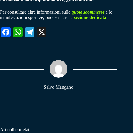
Per consultare altre informazioni sulle
quote scommesse
e le
manifestazioni sportive, puoi visitare la
sezione dedicata
Fa
W
Te
X
ce
ha
le
bo
ts
gr
ok
A
a
pp
m
Salvo Mangano
Articoli correlati