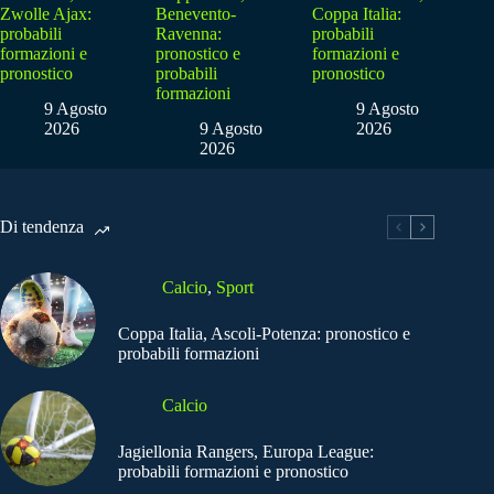
Zwolle Ajax:
Benevento-
Coppa Italia:
probabili
Ravenna:
probabili
formazioni e
pronostico e
formazioni e
pronostico
probabili
pronostico
formazioni
9 Agosto
9 Agosto
2026
9 Agosto
2026
2026
Di tendenza
Calcio
,
Sport
Coppa Italia, Ascoli-Potenza: pronostico e
probabili formazioni
Calcio
Jagiellonia Rangers, Europa League:
probabili formazioni e pronostico