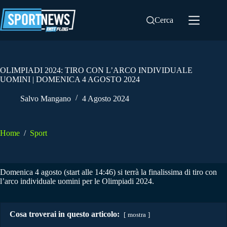
Salta
al
Cerca
contenuto
OLIMPIADI 2024: TIRO CON L’ARCO INDIVIDUALE
UOMINI | DOMENICA 4 AGOSTO 2024
Salvo Mangano
4 Agosto 2024
Home
/
Sport
Domenica 4 agosto (start alle 14:46) si terrà la finalissima di tiro con
l’arco individuale uomini per le Olimpiadi 2024.
Cosa troverai in questo articolo:
mostra