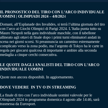
IL PRONOSTICO DEL TIRO CON L’ARCO INDIVIDUALE
UOMINI | OLIMPIADI 2024 – 4/8/202
4
Domani, all’Esplanade des Invalides, si terrà l’ultima giornata del tiro
con l’arco ai Giochi Olimpici di Parigi 2024. L’Italia punta tutto su
Mauro Nespoli nella gara individuale maschile, con il tabellone
allineato agli ottavi di finale dopo i primi turni eliminatori andati in
scena nei giorni scorsi. Si preannuncia un cammino estremamente
complicato verso la zona podio, ma l’argento di Tokyo ha le carte in
regola per giocarsi qualcosa di importante e ambire alla seconda
medaglia a cinque cerchi consecutiva.
LE QUOTE DAGLI ANALISTI DEL
TIRO CON L’ARCO
INDIVIDUALE UOMINI
Quote non ancora disponibili. In aggiornamento.
DOVE VEDERE IN TV O IN STREAMING
La finale di tiro con l’arco individuale uomini valevole per le
Olimpiadi 2024 in programma domenica 4 agosto alle 14:46, sarà
trasmessa da Eurosport.