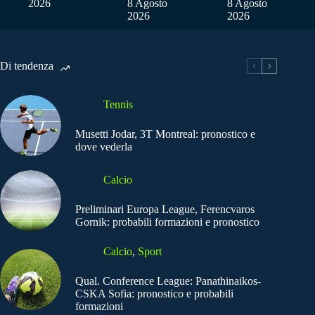
2026
8 Agosto
8 Agosto
2026
2026
Di tendenza
Tennis
Musetti Jodar, 3T Montreal: pronostico e
dove vederla
Calcio
Preliminari Europa League, Ferencvaros
Gornik: probabili formazioni e pronostico
Calcio
,
Sport
Qual. Conference League: Panathinaikos-
CSKA Sofia: pronostico e probabili
formazioni