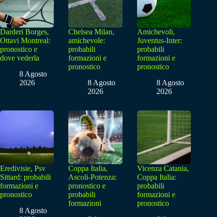
Darderi Borges,
Chelsea Milan,
Amichevoli,
Ottavi Montreal:
amichevole:
Juventus-Inter:
pronostico e
probabili
probabili
dove vederla
formazioni e
formazioni e
pronostico
pronostico
8 Agosto
2026
8 Agosto
8 Agosto
2026
2026
Eredivisie, Psv
Coppa Italia,
Vicenza Catania,
Sittard: probabili
Ascoli-Potenza:
Coppa Italia:
formazioni e
pronostico e
probabili
pronostico
probabili
formazioni e
formazioni
pronostico
8 Agosto