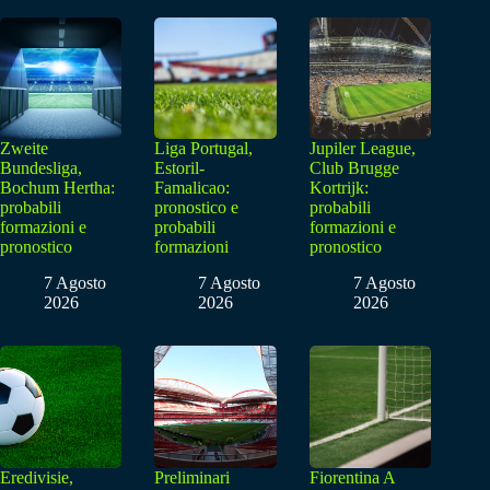
Zweite
Liga Portugal,
Jupiler League,
Bundesliga,
Estoril-
Club Brugge
Bochum Hertha:
Famalicao:
Kortrijk:
probabili
pronostico e
probabili
formazioni e
probabili
formazioni e
pronostico
formazioni
pronostico
7 Agosto
7 Agosto
7 Agosto
2026
2026
2026
Eredivisie,
Preliminari
Fiorentina A