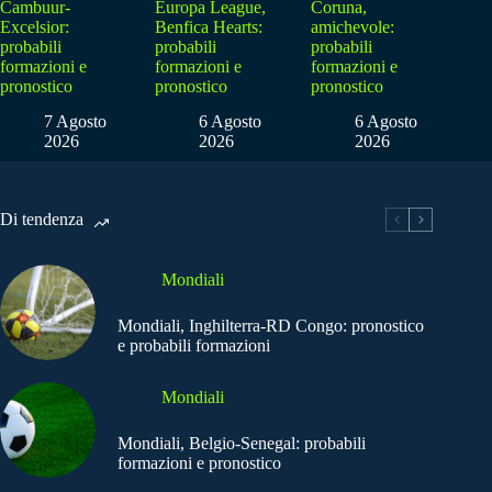
Cambuur-
Europa League,
Coruna,
Excelsior:
Benfica Hearts:
amichevole:
probabili
probabili
probabili
formazioni e
formazioni e
formazioni e
pronostico
pronostico
pronostico
7 Agosto
6 Agosto
6 Agosto
2026
2026
2026
Di tendenza
Mondiali
Mondiali, Inghilterra-RD Congo: pronostico
e probabili formazioni
Mondiali
Mondiali, Belgio-Senegal: probabili
formazioni e pronostico