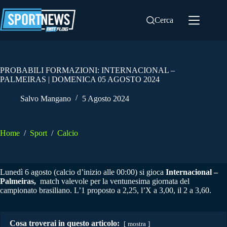
Salta
al
Cerca
contenuto
PROBABILI FORMAZIONI: INTERNACIONAL –
PALMEIRAS | DOMENICA 05 AGOSTO 2024
Salvo Mangano
5 Agosto 2024
Home
/
Sport
/
Calcio
Lunedì 6 agosto (calcio d’inizio alle 00:00) si gioca
Internacional –
Palmeiras,
match valevole per la ventunesima giornata del
campionato brasiliano. L’1 proposto a 2,25, l’X a 3,00, il 2 a 3,60.
Cosa troverai in questo articolo:
mostra