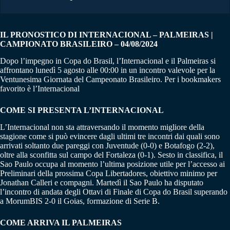
IL PRONOSTICO DI INTERNACIONAL – PALMEIRAS |
CAMPIONATO BRASILEIRO – 04/08/2024
Dopo l’impegno in Copa do Brasil, l’Internacional e il Palmeiras si
affrontano lunedì 5 agosto alle 00:00 in un incontro valevole per la
Ventunesima Giornata del Campeonato Brasileiro. Per i bookmakers
favorito è l’Internacional
COME SI PRESENTA L’INTERNACIONAL
L’Internacional non sta attraversando il momento migliore della
stagione come si può evincere dagli ultimi tre incontri dai quali sono
arrivati soltanto due pareggi con Juventude (0-0) e Botafogo (2-2),
oltre alla sconfitta sul campo del Fortaleza (0-1). Sesto in classifica, il
Sao Paulo occupa al momento l’ultima posizione utile per l’accesso ai
Preliminari della prossima Copa Libertadores, obiettivo minimo per
Jonathan Calleri e compagni. Martedì il Sao Paulo ha disputato
l’incontro di andata degli Ottavi di Finale di Copa do Brasil superando
a MorumBIS 2-0 il Goias, formazione di Serie B.
COME ARRIVA IL PALMEIRAS