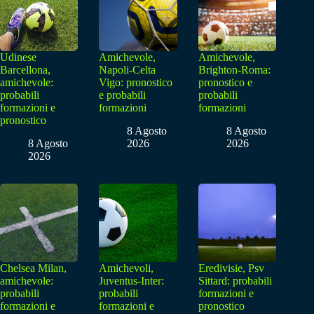
Udinese
Amichevole,
Amichevole,
Barcellona,
Napoli-Celta
Brighton-Roma:
amichevole:
Vigo: pronostico
pronostico e
probabili
e probabili
probabili
formazioni e
formazioni
formazioni
pronostico
8 Agosto
8 Agosto
8 Agosto
2026
2026
2026
Chelsea Milan,
Amichevoli,
Eredivisie, Psv
amichevole:
Juventus-Inter:
Sittard: probabili
probabili
probabili
formazioni e
formazioni e
formazioni e
pronostico