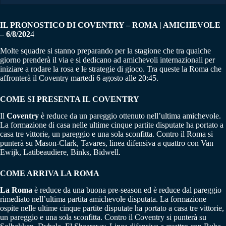
IL PRONOSTICO DI COVENTRY – ROMA | AMICHEVOLE
– 6/8/202
4
Molte squadre si stanno preparando per la stagione che tra qualche
giorno prenderà il via e si dedicano ad amichevoli internazionali per
iniziare a rodare la rosa e le strategie di gioco. Tra queste la Roma che
affronterà il Coventry martedì 6 agosto alle 20:45.
COME SI PRESENTA IL COVENTRY
Il
Coventry
è reduce da un pareggio ottenuto nell’ultima amichevole.
La formazione di casa nelle ultime cinque partite disputate ha portato a
casa tre vittorie, un pareggio e una sola sconfitta. Contro il Roma si
punterà su Mason-Clark, Tavares, linea difensiva a quattro con Van
Ewijk, Latibeaudiere, Binks, Bidwell.
COME ARRIVA LA ROMA
La Roma
è reduce da una buona pre-season ed è reduce dal pareggio
rimediato nell’ultima partita amichevole disputata. La formazione
ospite nelle ultime cinque partite disputate ha portato a casa tre vittorie,
un pareggio e una sola sconfitta. Contro il Coventry si punterà su