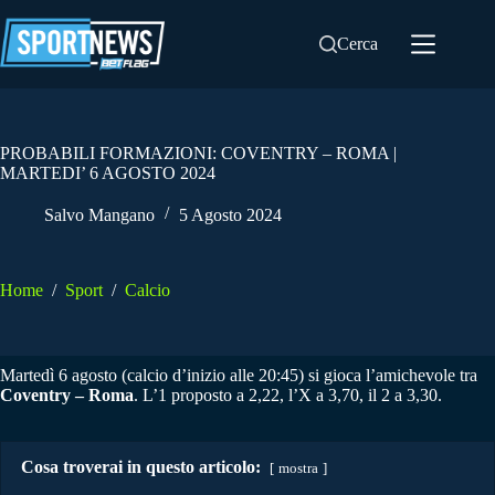
Salta
al
Cerca
contenuto
PROBABILI FORMAZIONI: COVENTRY – ROMA |
MARTEDI’ 6 AGOSTO 2024
Salvo Mangano
5 Agosto 2024
Home
/
Sport
/
Calcio
Martedì 6 agosto (calcio d’inizio alle 20:45) si gioca l’amichevole tra
Coventry – Roma
. L’1 proposto a 2,22, l’X a 3,70, il 2 a 3,30.
Cosa troverai in questo articolo:
mostra