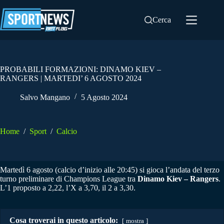
Salta
al
Cerca
contenuto
PROBABILI FORMAZIONI: DINAMO KIEV –
RANGERS | MARTEDI’ 6 AGOSTO 2024
Salvo Mangano
5 Agosto 2024
Home
/
Sport
/
Calcio
Martedì 6 agosto (calcio d’inizio alle 20:45) si gioca l’andata del terzo
turno preliminare di Champions League tra
Dinamo Kiev – Rangers
.
L’1 proposto a 2,22, l’X a 3,70, il 2 a 3,30.
Cosa troverai in questo articolo:
mostra