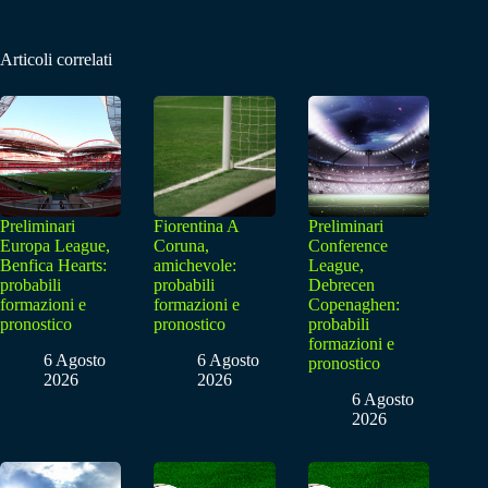
Articoli correlati
Preliminari
Fiorentina A
Preliminari
Europa League,
Coruna,
Conference
Benfica Hearts:
amichevole:
League,
probabili
probabili
Debrecen
formazioni e
formazioni e
Copenaghen:
pronostico
pronostico
probabili
formazioni e
6 Agosto
6 Agosto
pronostico
2026
2026
6 Agosto
2026