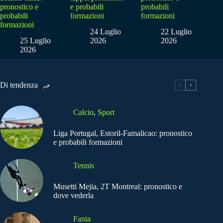
pronostico e
e probabili
probabili
probabili
formazioni
formazioni
formazioni
24 Luglio
22 Luglio
25 Luglio
2026
2026
2026
Di tendenza
Calcio
,
Sport
Liga Portugal, Estoril-Famalicao: pronostico
e probabili formazioni
Tennis
Musetti Mejia, 2T Montreal: pronostico e
dove vederla
Fanta