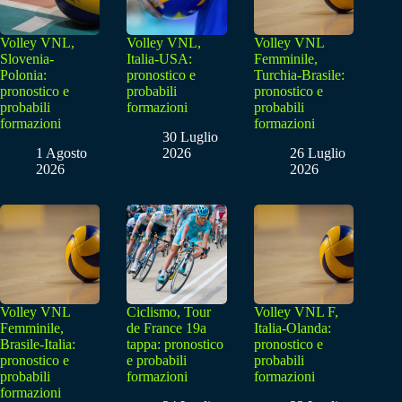
Volley VNL,
Volley VNL,
Volley VNL
Slovenia-
Italia-USA:
Femminile,
Polonia:
pronostico e
Turchia-Brasile:
pronostico e
probabili
pronostico e
probabili
formazioni
probabili
formazioni
formazioni
30 Luglio
1 Agosto
2026
26 Luglio
2026
2026
Volley VNL
Ciclismo, Tour
Volley VNL F,
Femminile,
de France 19a
Italia-Olanda:
Brasile-Italia:
tappa: pronostico
pronostico e
pronostico e
e probabili
probabili
probabili
formazioni
formazioni
formazioni