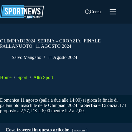
Salta
al
Cerca
contenuto
OLIMPIADI 2024: SERBIA – CROAZIA | FINALE
PALLANUOTO | 11 AGOSTO 2024
Salvo Mangano
11 Agosto 2024
Home
/
Sport
/
Altri Sport
Domenica 11 agosto (palla a due alle 14:00) si gioca la finale di
pallanuoto maschile delle Olimpiadi 2024 tra
Serbia
e
Croazia
. L’1
proposto a 2,57, l’X a 6,00 mentre il 2 a 2,00.
Cosa troverai in questo articolo:
mostra