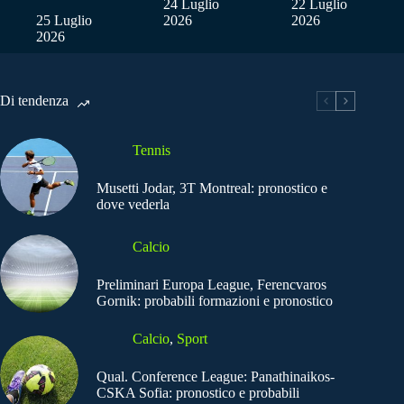
24 Luglio
22 Luglio
25 Luglio
2026
2026
2026
Di tendenza
Tennis
Musetti Jodar, 3T Montreal: pronostico e
dove vederla
Calcio
Preliminari Europa League, Ferencvaros
Gornik: probabili formazioni e pronostico
Calcio
,
Sport
Qual. Conference League: Panathinaikos-
CSKA Sofia: pronostico e probabili