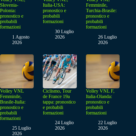
Slovenia-
Italia-USA:
Femminile,
Polonia:
pronostico e
Turchia-Brasile:
pronostico e
probabili
pronostico e
probabili
formazioni
probabili
formazioni
formazioni
30 Luglio
1 Agosto
2026
26 Luglio
2026
2026
Volley VNL
Ciclismo, Tour
Volley VNL F,
Femminile,
de France 19a
Italia-Olanda:
Brasile-Italia:
tappa: pronostico
pronostico e
pronostico e
e probabili
probabili
probabili
formazioni
formazioni
formazioni
24 Luglio
22 Luglio
25 Luglio
2026
2026
2026