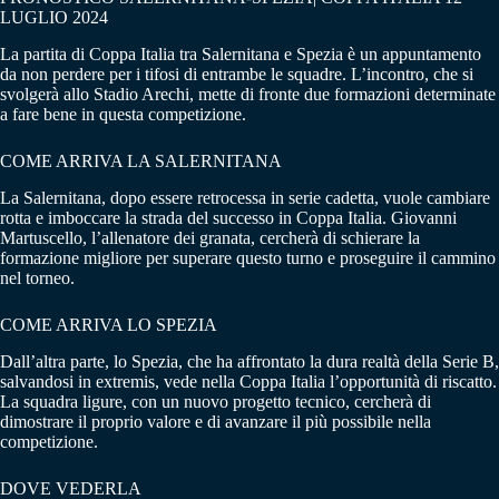
LUGLIO 2024
La partita di Coppa Italia tra Salernitana e Spezia è un appuntamento
da non perdere per i tifosi di entrambe le squadre. L’incontro, che si
svolgerà allo Stadio Arechi, mette di fronte due formazioni determinate
a fare bene in questa competizione.
COME ARRIVA LA SALERNITANA
La Salernitana, dopo essere retrocessa in serie cadetta, vuole cambiare
rotta e imboccare la strada del successo in Coppa Italia. Giovanni
Martuscello, l’allenatore dei granata, cercherà di schierare la
formazione migliore per superare questo turno e proseguire il cammino
nel torneo.
COME ARRIVA LO SPEZIA
Dall’altra parte, lo Spezia, che ha affrontato la dura realtà della Serie B,
salvandosi in extremis, vede nella Coppa Italia l’opportunità di riscatto.
La squadra ligure, con un nuovo progetto tecnico, cercherà di
dimostrare il proprio valore e di avanzare il più possibile nella
competizione.
DOVE VEDERLA