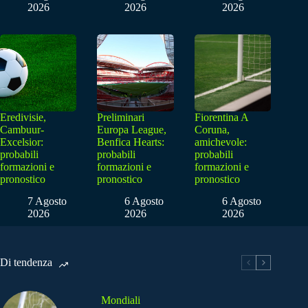
2026
2026
2026
Eredivisie,
Preliminari
Fiorentina A
Cambuur-
Europa League,
Coruna,
Excelsior:
Benfica Hearts:
amichevole:
probabili
probabili
probabili
formazioni e
formazioni e
formazioni e
pronostico
pronostico
pronostico
7 Agosto
6 Agosto
6 Agosto
2026
2026
2026
Di tendenza
Mondiali