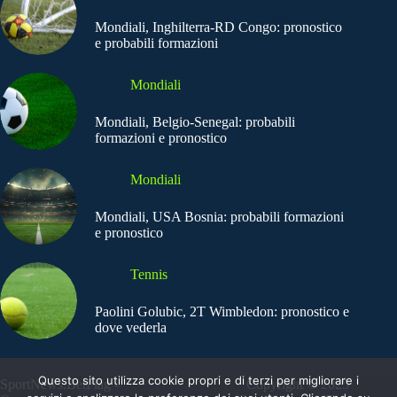
Mondiali, Inghilterra-RD Congo: pronostico
e probabili formazioni
Mondiali
Mondiali, Belgio-Senegal: probabili
formazioni e pronostico
Mondiali
Mondiali, USA Bosnia: probabili formazioni
e pronostico
Tennis
Paolini Golubic, 2T Wimbledon: pronostico e
dove vederla
Questo sito utilizza cookie propri e di terzi per migliorare i
SportNews.BetFlag -
Copyright © 2025