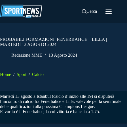
Salta
al
Cerca
contenuto
PROBABILI FORMAZIONI: FENERBAHCE – LILLA |
MARTEDÌ 13 AGOSTO 2024
Redazione MME
13 Agosto 2024
Home
/
Sport
/
Calcio
Martedì 13 agosto a Istanbul (calcio d’inizio alle 19) si disputerà
l’incontro di calcio fra Fenerbahce e Lilla, valevole per la semifinale
delle qualificazioni alla prossima Champions League.
Favorito è il Fenerbahce, la cui vittoria è bancata a 1.75.