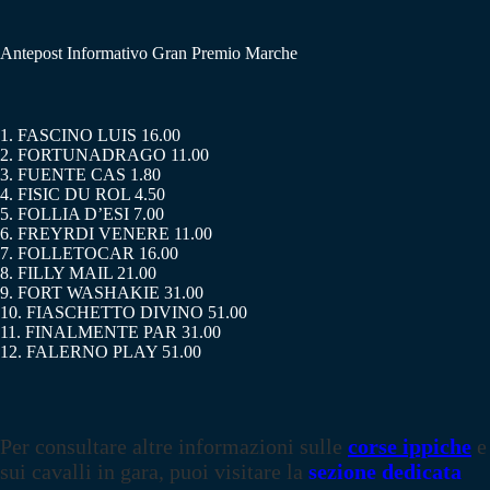
Antepost Informativo Gran Premio Marche
1. FASCINO LUIS 16.00
2. FORTUNADRAGO 11.00
3. FUENTE CAS 1.80
4. FISIC DU ROL 4.50
5. FOLLIA D’ESI 7.00
6. FREYRDI VENERE 11.00
7. FOLLETOCAR 16.00
8. FILLY MAIL 21.00
9. FORT WASHAKIE 31.00
10. FIASCHETTO DIVINO 51.00
11. FINALMENTE PAR 31.00
12. FALERNO PLAY 51.00
Per consultare altre informazioni sulle
corse ippiche
e
sui cavalli in gara, puoi visitare la
sezione dedicata