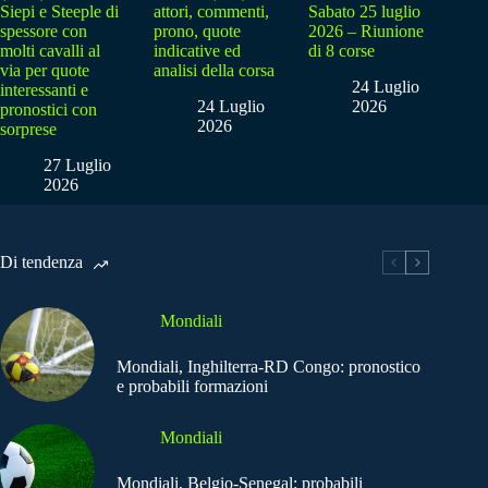
Siepi e Steeple di
attori, commenti,
Sabato 25 luglio
spessore con
prono, quote
2026 – Riunione
molti cavalli al
indicative ed
di 8 corse
via per quote
analisi della corsa
24 Luglio
interessanti e
24 Luglio
2026
pronostici con
2026
sorprese
27 Luglio
2026
Di tendenza
Mondiali
Mondiali, Inghilterra-RD Congo: pronostico
e probabili formazioni
Mondiali
Mondiali, Belgio-Senegal: probabili