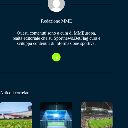
pp
m
Redazione MME
Questi contenuti sono a cura di MMEuropa,
realtà editoriale che su Sportnews.BetFlag cura e
sviluppa contenuti di informazione sportiva.
Articoli correlati