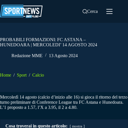
Salta
al
Cerca
contenuto
PROBABILI FORMAZIONI: FC ASTANA –
HUNEDOARA | MERCOLEDI’ 14 AGOSTO 2024
Redazione MME
13 Agosto 2024
Home
/
Sport
/
Calcio
Mercoledì 14 agosto (calcio d’inizio alle 16) si gioca il ritorno del terzo
turno preliminare di Conference League tra FC Astana e Hunedoara.
L’1 proposto a 1.57, l’X a 3.95, il 2 a 4.80.
Cosa troverai in questo articolo:
mostra