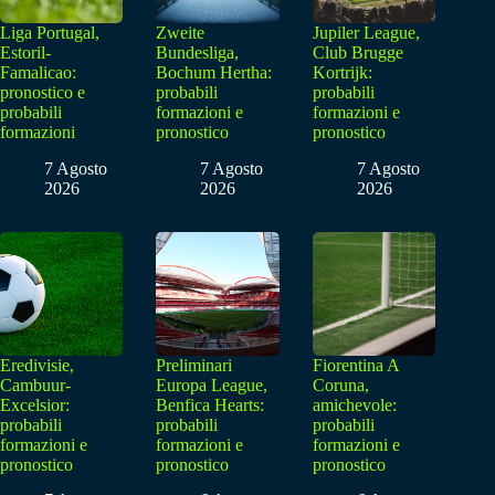
Liga Portugal,
Zweite
Jupiler League,
Estoril-
Bundesliga,
Club Brugge
Famalicao:
Bochum Hertha:
Kortrijk:
pronostico e
probabili
probabili
probabili
formazioni e
formazioni e
formazioni
pronostico
pronostico
7 Agosto
7 Agosto
7 Agosto
2026
2026
2026
Eredivisie,
Preliminari
Fiorentina A
Cambuur-
Europa League,
Coruna,
Excelsior:
Benfica Hearts:
amichevole:
probabili
probabili
probabili
formazioni e
formazioni e
formazioni e
pronostico
pronostico
pronostico