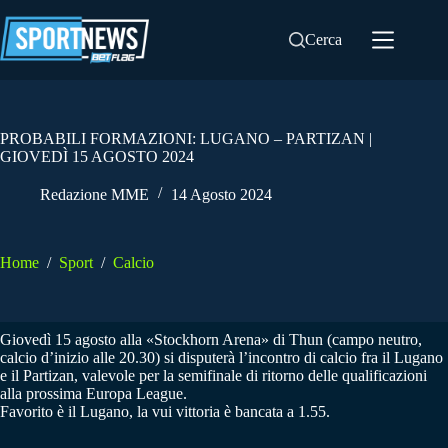
Salta
al
Cerca
contenuto
PROBABILI FORMAZIONI: LUGANO – PARTIZAN |
GIOVEDÌ 15 AGOSTO 2024
Redazione MME
14 Agosto 2024
Home
/
Sport
/
Calcio
Giovedì 15 agosto alla «Stockhorn Arena» di Thun (campo neutro,
calcio d’inizio alle 20.30) si disputerà l’incontro di calcio fra il Lugano
e il Partizan, valevole per la semifinale di ritorno delle qualificazioni
alla prossima Europa League.
Favorito è il Lugano, la vui vittoria è bancata a 1.55.