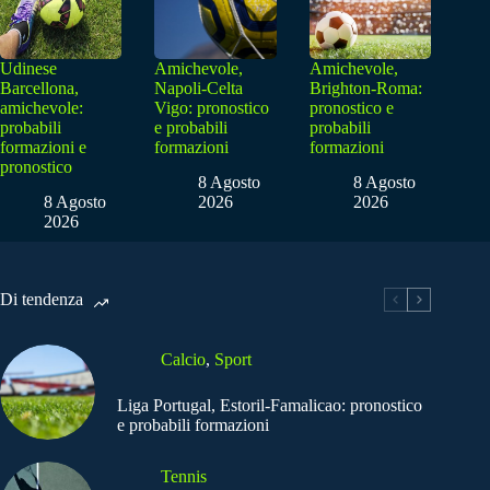
Udinese
Amichevole,
Amichevole,
Barcellona,
Napoli-Celta
Brighton-Roma:
amichevole:
Vigo: pronostico
pronostico e
probabili
e probabili
probabili
formazioni e
formazioni
formazioni
pronostico
8 Agosto
8 Agosto
8 Agosto
2026
2026
2026
Di tendenza
Calcio
,
Sport
Liga Portugal, Estoril-Famalicao: pronostico
e probabili formazioni
Tennis