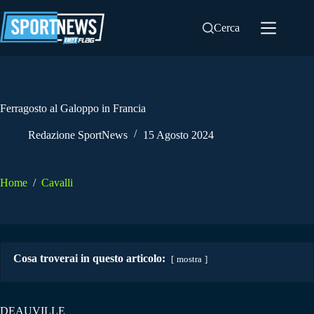
Salta
al
Cerca
contenuto
Ferragosto al Galoppo in Francia
Redazione SportNews
15 Agosto 2024
Home
/
Cavalli
Cosa troverai in questo articolo:
mostra
DEAUVILLE