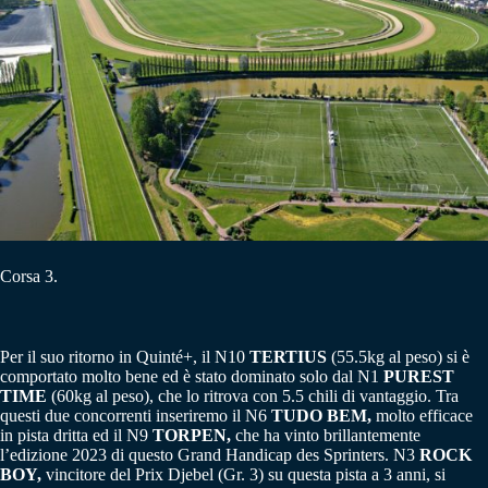
Corsa 3.
Per il suo ritorno in Quinté+, il N10
TERTIUS
(55.5kg al peso) si è
comportato molto bene ed è stato dominato solo dal N1
PUREST
TIME
(60kg al peso), che lo ritrova con 5.5 chili di vantaggio. Tra
questi due concorrenti inseriremo il N6
TUDO BEM,
molto efficace
in pista dritta ed il N9
TORPEN,
che ha vinto brillantemente
l’edizione 2023 di questo Grand Handicap des Sprinters. N3
ROCK
BOY,
vincitore del Prix Djebel (Gr. 3) su questa pista a 3 anni, si