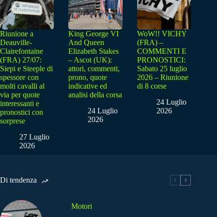
Riunione a
King George VI
WoW!! VICHY
Deauville-
And Queen
(FRA) –
Clairefontaine
Elizabeth Stakes
COMMENTI E
(FRA) 27/07:
– Ascot (UK):
PRONOSTICI:
Siepi e Steeple di
attori, commenti,
Sabato 25 luglio
spessore con
prono, quote
2026 – Riunione
molti cavalli al
indicative ed
di 8 corse
via per quote
analisi della corsa
24 Luglio
interessanti e
24 Luglio
2026
pronostici con
2026
sorprese
27 Luglio
2026
Di tendenza
Motori