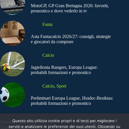
MotoGP, GP Gran Bretagna 2026: favoriti,
pronostico e dove vederlo in tv
Fanta
Asta Fantacalcio 2026/27: consigli, strategie
e giocatori da comprare
Calcio
Jagiellonia Rangers, Europa League:
probabili formazioni e pronostico
Calcio
,
Sport
Preliminari Europa League, Hradec-Besiktas:
probabili formazioni e pronostico
Questo sito utilizza cookie propri e di terzi per migliorare i
SportNews.BetFlag -
Copyright © 2025
servizi e analizzare le preferenze dei suoi utenti. Cliccando su
Questo sito non
SportNews BetFlag