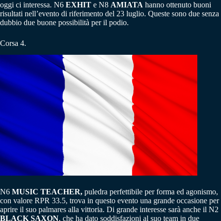
oggi ci interessa. N6
EXHIT
e N8
AMIATA
hanno ottenuto buoni
risultati nell’evento di riferimento del 23 luglio. Queste sono due senza
dubbio due buone possibilità per il podio.
Corsa 4.
N6
MUSIC TEACHER,
puledra perfettibile per forma ed agonismo,
con valore RPR 33.5, trova in questo evento una grande occasione per
aprire il suo palmares alla vittoria. Di grande interesse sarà anche il N2
BLACK
SAXON
, che ha dato soddisfazioni al suo team in due