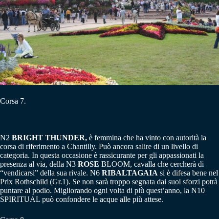
Corsa 7.
N2
BRIGHT THUNDER,
è femmina che ha vinto con autorità la
corsa di riferimento a Chantilly. Può ancora salire di un livello di
categoria. In questa occasione è rassicurante per gli appassionati la
presenza al via, della N3
ROSE
BLOOM, cavalla che cercherà di
“vendicarsi” della sua rivale. N6
RIBALTAGAIA
si è difesa bene nel
Prix Rothschild (Gr.1). Se non sarà troppo segnata dai suoi sforzi potrà
puntare al podio. Migliorando ogni volta di più quest’anno, la N10
SPIRITUAL può confondere le acque alle più attese.