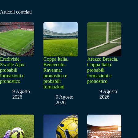
Articoli correlati
Eredivisie,
Coppa Italia,
Arezzo Brescia,
Zwolle Ajax:
Benevento-
Coppa Italia:
probabili
Ravenna:
probabili
formazioni e
pronostico e
formazioni e
pronostico
probabili
pronostico
formazioni
9 Agosto
9 Agosto
2026
9 Agosto
2026
2026