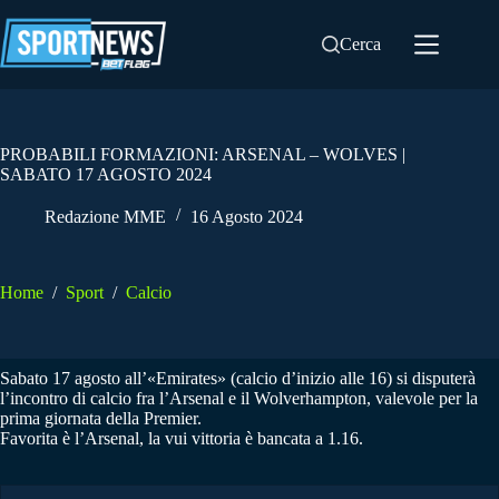
Salta
al
Cerca
contenuto
PROBABILI FORMAZIONI: ARSENAL – WOLVES |
SABATO 17 AGOSTO 2024
Redazione MME
16 Agosto 2024
Home
/
Sport
/
Calcio
Sabato 17 agosto all’«Emirates» (calcio d’inizio alle 16) si disputerà
l’incontro di calcio fra l’Arsenal e il Wolverhampton, valevole per la
prima giornata della Premier.
Favorita è l’Arsenal, la vui vittoria è bancata a 1.16.