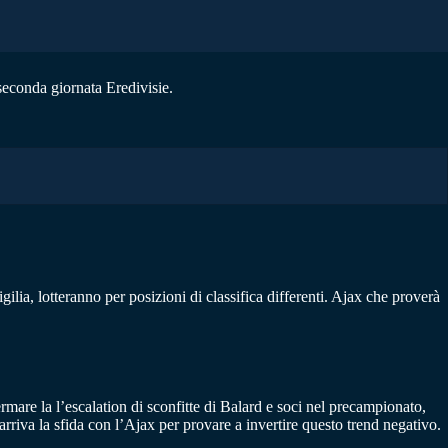
 seconda giornata Eredivisie.
ilia, lotteranno per posizioni di classifica differenti. Ajax che proverà
rmare la l’escalation di sconfitte di Balard e soci nel precampionato,
 arriva la sfida con l’Ajax per provare a invertire questo trend negativo.