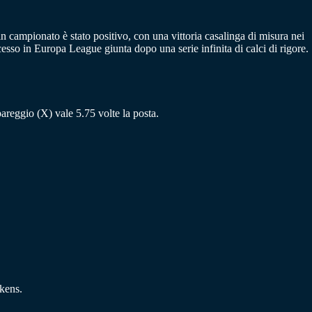
in campionato è stato positivo, con una vittoria casalinga di misura nei
esso in Europa League giunta dopo una serie infinita di calci di rigore.
 pareggio (X) vale 5.75 volte la posta.
kens.