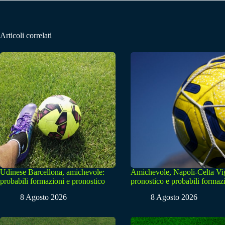
Articoli correlati
Udinese Barcellona, amichevole:
Amichevole, Napoli-Celta Vi
probabili formazioni e pronostico
pronostico e probabili formaz
8 Agosto 2026
8 Agosto 2026