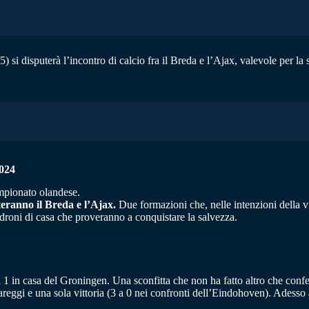
 si disputerà l’incontro di calcio fra il Breda e l’Ajax, valevole per la
024
ampionato olandese.
teranno il Breda e l’Ajax.
Due formazioni che, nelle intenzioni della vig
padroni di casa che proveranno a conquistare la salvezza.
a 1 in casa del Groningen. Una sconfitta che non ha fatto altro che confe
e pareggi e una sola vittoria (3 a 0 nei confronti dell’Eindohoven). Adesso