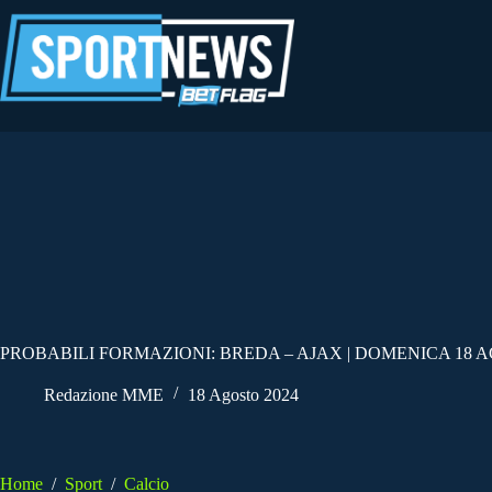
Salta
al
contenuto
PROBABILI FORMAZIONI: BREDA – AJAX | DOMENICA 18 A
Redazione MME
18 Agosto 2024
Home
/
Sport
/
Calcio