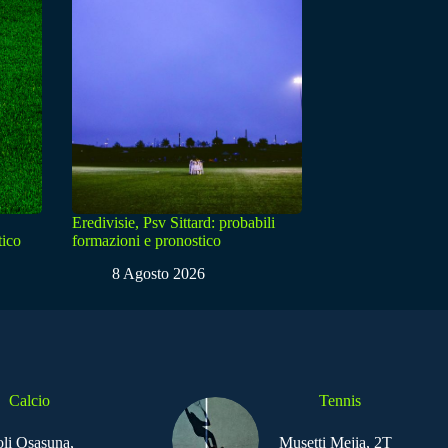
Eredivisie, Psv Sittard: probabili
tico
formazioni e pronostico
8 Agosto 2026
Calcio
Tennis
li Osasuna,
Musetti Mejia, 2T