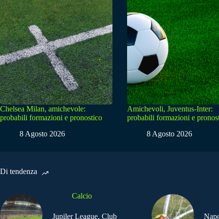
Chelsea Milan, amichevole:
Amichevoli, Juventus-Inter:
probabili formazioni e pronostico
probabili formazioni e pronos
8 Agosto 2026
8 Agosto 2026
Di tendenza
Calcio
Jupiler League, Club
Napo