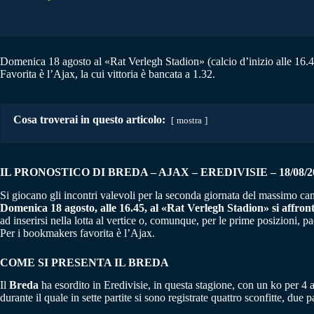
Domenica 18 agosto al «Rat Verlegh Stadion» (calcio d’inizio alle 16.45)
Favorita è l’Ajax, la cui vittoria è bancata a 1.32.
Cosa troverai in questo articolo:
mostra
IL PRONOSTICO DI BREDA
– AJAX
– EREDIVISIE – 18/08/2
Si giocano gli incontri valevoli per la seconda giornata del massimo c
Domenica 18 agosto, alle 16.45, al «Rat Verlegh Stadion» si affron
ad inserirsi nella lotta al vertice o, comunque, per le prime posizioni, 
Per i bookmakers favorita è l’Ajax.
COME SI PRESENTA IL BREDA
Il
Breda
ha esordito in Eredivisie, in questa stagione, con un ko per 4 
durante il quale in sette partite si sono registrate quattro sconfitte, du