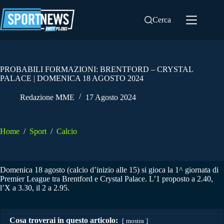
Salta
al
Cerca
contenuto
PROBABILI FORMAZIONI: BRENTFORD – CRYSTAL
PALACE | DOMENICA 18 AGOSTO 2024
Redazione MME
17 Agosto 2024
Home
/
Sport
/
Calcio
Domenica 18 agosto (calcio d’inizio alle 15) si gioca la 1^ giornata di
Premier League tra Brentford e Crystal Palace. L’1 proposto a 2.40,
l’X a 3.30, il 2 a 2.95.
Cosa troverai in questo articolo:
mostra