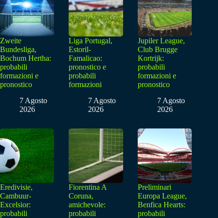
Zweite
Liga Portugal,
Jupiler League,
Bundesliga,
Estoril-
Club Brugge
Bochum Hertha:
Famalicao:
Kortrijk:
probabili
pronostico e
probabili
formazioni e
probabili
formazioni e
pronostico
formazioni
pronostico
7 Agosto
7 Agosto
7 Agosto
2026
2026
2026
Eredivisie,
Fiorentina A
Preliminari
Cambuur-
Coruna,
Europa League,
Excelsior:
amichevole:
Benfica Hearts:
probabili
probabili
probabili