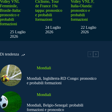
Volley VNL
Ciclismo, Tour
Volley VNL F,
Femminile,
de France 19a
Italia-Olanda:
Brasile-Italia:
tappa: pronostico
pronostico e
pronostico e
e probabili
probabili
probabili
formazioni
formazioni
formazioni
24 Luglio
22 Luglio
25 Luglio
2026
2026
2026
Di tendenza
Mondiali
Mondiali, Inghilterra-RD Congo: pronostico
e probabili formazioni
Mondiali
Mondiali, Belgio-Senegal: probabili
formazioni e pronostico