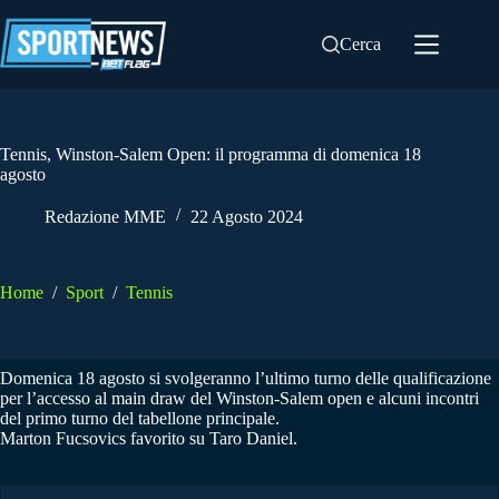
Salta
al
Cerca
contenuto
Tennis, Winston-Salem Open: il programma di domenica 18
agosto
Redazione MME
22 Agosto 2024
Home
/
Sport
/
Tennis
Domenica 18 agosto si svolgeranno l’ultimo turno delle qualificazione
per l’accesso al main draw del Winston-Salem open e alcuni incontri
del primo turno del tabellone principale.
Marton Fucsovics favorito su Taro Daniel.