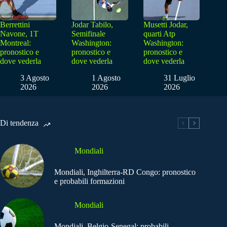
Berrettini
Jodar Tabilo,
Musetti Jodar,
Navone, 1T
Semifinale
quarti Atp
Montreal:
Washington:
Washington:
pronostico e
pronostico e
pronostico e
dove vederla
dove vederla
dove vederla
3 Agosto
1 Agosto
31 Luglio
2026
2026
2026
Di tendenza
Mondiali
Mondiali, Inghilterra-RD Congo: pronostico
e probabili formazioni
Mondiali
Mondiali, Belgio-Senegal: probabili