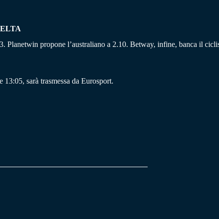
UELTA
3. Planetwin propone l’australiano a 2.10. Betway, infine, banca il ciclis
e 13:05, sarà trasmessa da Eurosport.