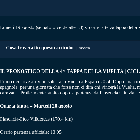
Lunedì 19 agosto (semaforo verde alle 13) si corre la terza tappa della V
Cosa troverai in questo articolo:
mostra
IL PRONOSTICO DELLA 4^ TAPPA DELLA VUELTA | CICLIS
Primo dei nove arrivi in salita alla Vuelta a España 2024. Dopo una crono
spagnola, per una giornata che forse non ci dirà chi vincerà la Vuelta, 
carovana. Praticamente subito dopo la partenza da Plasencia si inizia a 
Quarta tappa – Martedì 20 agosto
Plasencia-Pico Villuercas (170,4 km)
Orario partenza ufficiale: 13.05