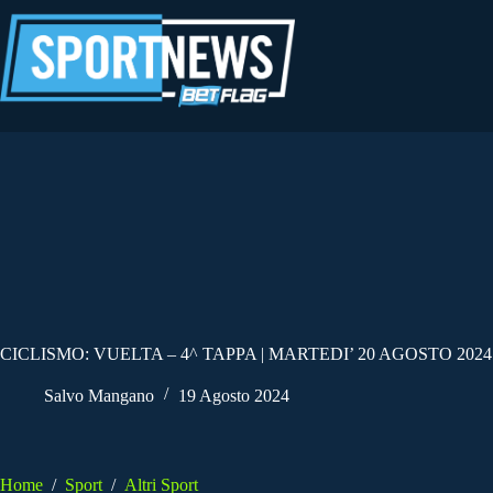
Salta
al
contenuto
CICLISMO: VUELTA – 4^ TAPPA | MARTEDI’ 20 AGOSTO 2024
Salvo Mangano
19 Agosto 2024
Home
/
Sport
/
Altri Sport