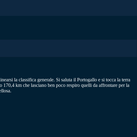
rsi la classifica generale. Si saluta il Portogallo e si tocca la terra
no 170,4 km che lasciano ben poco respiro quelli da affrontare per la
llosa.