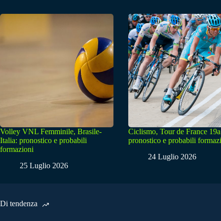
Volley VNL Femminile, Brasile-
Ciclismo, Tour de France 19a
Italia: pronostico e probabili
pronostico e probabili formaz
formazioni
24 Luglio 2026
25 Luglio 2026
Di tendenza