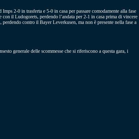
 Imps 2-0 in trasferta e 5-0 in casa per passare comodamente alla fase
 con il Ludogorets, perdendo l’andata per 2-1 in casa prima di vincere
24, perdendo contro il Bayer Leverkusen, ma non è presente nella fase a
insesto generale delle scommesse che si riferiscono a questa gara, i