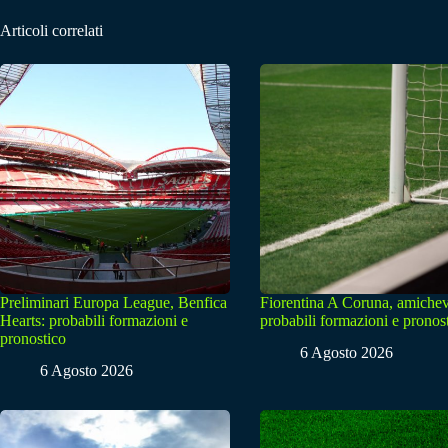
Articoli correlati
Preliminari Europa League, Benfica
Fiorentina A Coruna, amichev
Hearts: probabili formazioni e
probabili formazioni e pronos
pronostico
6 Agosto 2026
6 Agosto 2026