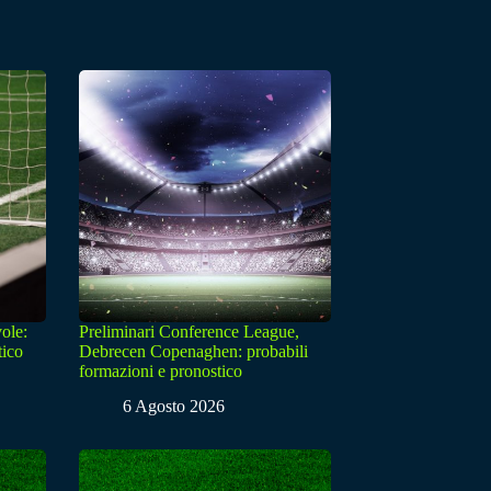
ole:
Preliminari Conference League,
tico
Debrecen Copenaghen: probabili
formazioni e pronostico
6 Agosto 2026