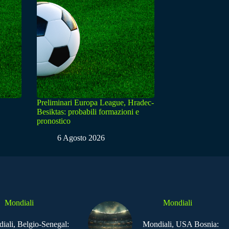
Preliminari Europa League, Hradec-
Besiktas: probabili formazioni e
pronostico
6 Agosto 2026
Mondiali
Mondiali
iali, Belgio-Senegal:
Mondiali, USA Bosnia: