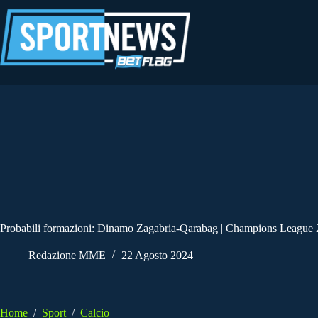
Salta
al
contenuto
Probabili formazioni: Dinamo Zagabria-Qarabag | Champions League 
Redazione MME
22 Agosto 2024
Home
/
Sport
/
Calcio