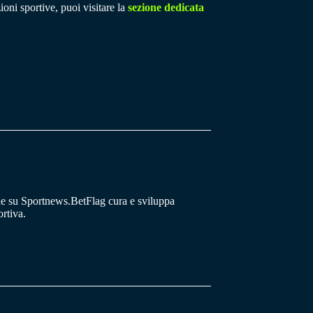
ioni sportive, puoi visitare la
sezione dedicata
he su Sportnews.BetFlag cura e sviluppa
rtiva.