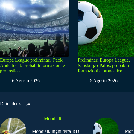
Europa League preliminari, Paok
Preliminari Europa League,
Anderlecht: probabili formazioni e
Salisburgo-Pafos: probabili
pronostico
formazioni e pronostico
6 Agosto 2026
6 Agosto 2026
Di tendenza
Mondiali
Mondiali, Inghilterra-RD
Mond