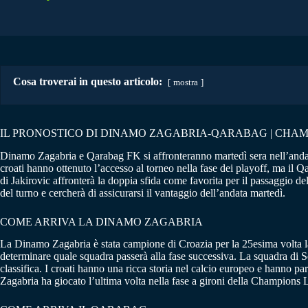
Cosa troverai in questo articolo:
mostra
IL PRONOSTICO DI DINAMO ZAGABRIA-QARABAG | CHAM
Dinamo Zagabria e Qarabag FK si affronteranno martedì sera nell’andat
croati hanno ottenuto l’accesso al torneo nella fase dei playoff, ma il
di Jakirovic affronterà la doppia sfida come favorita per il passaggio de
del turno e cercherà di assicurarsi il vantaggio dell’andata martedì.
COME ARRIVA LA DINAMO ZAGABRIA
La Dinamo Zagabria è stata campione di Croazia per la 25esima volta la 
determinare quale squadra passerà alla fase successiva. La squadra di S
classifica. I croati hanno una ricca storia nel calcio europeo e hanno
Zagabria ha giocato l’ultima volta nella fase a gironi della Champions