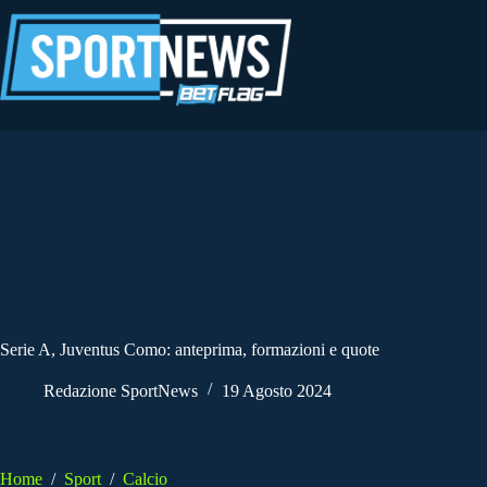
Salta
al
contenuto
Serie A, Juventus Como: anteprima, formazioni e quote
Redazione SportNews
19 Agosto 2024
Home
/
Sport
/
Calcio