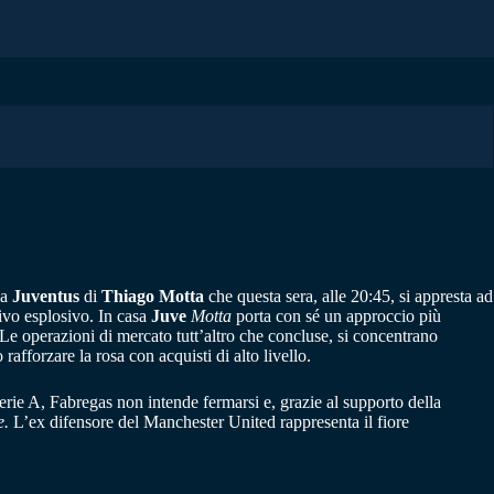
la
Juventus
di
Thiago Motta
che questa sera, alle 20:45, si appresta ad
tivo esplosivo. In casa
Juve
Motta
porta con sé un approccio più
 Le operazioni di mercato tutt’altro che concluse, si concentrano
rafforzare la rosa con acquisti di alto livello.
erie A, Fabregas non intende fermarsi e, grazie al supporto della
e.
L’ex difensore del Manchester United rappresenta il fiore