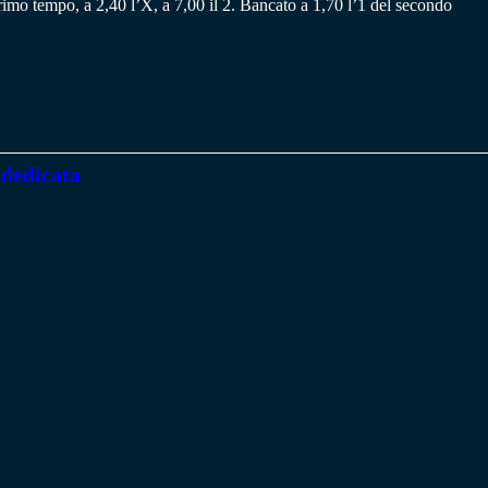
primo tempo, a 2,40 l’X, a 7,00 il 2. Bancato a 1,70 l’1 del secondo
 dedicata