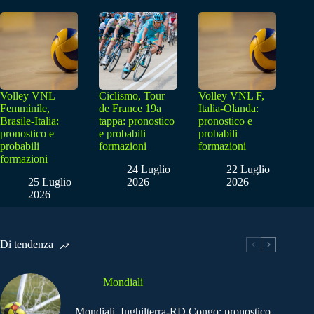
Volley VNL
Ciclismo, Tour
Volley VNL F,
Femminile,
de France 19a
Italia-Olanda:
Brasile-Italia:
tappa: pronostico
pronostico e
pronostico e
e probabili
probabili
probabili
formazioni
formazioni
formazioni
24 Luglio
22 Luglio
25 Luglio
2026
2026
2026
Di tendenza
Mondiali
Mondiali, Inghilterra-RD Congo: pronostico