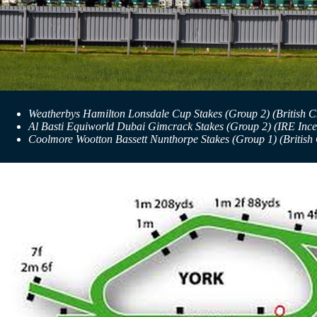
Weatherbys Hamilton Lonsdale Cup Stakes (Group 2) (British Ch
Al Basti Equiworld Dubai Gimcrack Stakes (Group 2) (IRE Incent
Coolmore Wootton Bassett Nunthorpe Stakes (Group 1) (British C