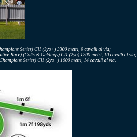
ampions Series) Cl1 (3yo+) 3300 metri, 9 cavalli al via;
ive Race) (Colts & Geldings) Cl1 (2yo) 1200 metri, 10 cavalli al via;
hampions Series) Cl1 (2yo+) 1000 metri, 14 cavalli al via
.