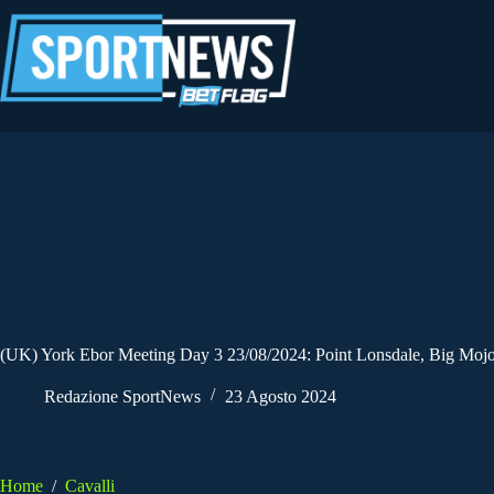
Salta
al
contenuto
(UK) York Ebor Meeting Day 3 23/08/2024: Point Lonsdale, Big Mojo
Redazione SportNews
23 Agosto 2024
Home
/
Cavalli