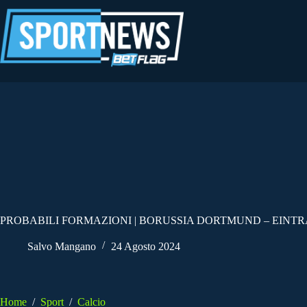
Salta
al
contenuto
PROBABILI FORMAZIONI | BORUSSIA DORTMUND – EINT
Salvo Mangano
24 Agosto 2024
Home
/
Sport
/
Calcio