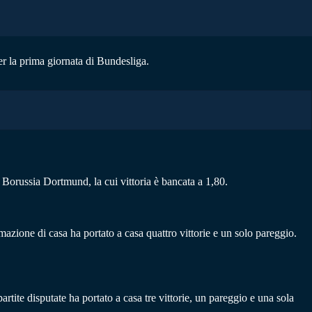
er la prima giornata di Bundesliga.
l Borussia Dortmund, la cui vittoria è bancata a 1,80.
mazione di casa ha portato a casa quattro vittorie e un solo pareggio.
tite disputate ha portato a casa tre vittorie, un pareggio e una sola