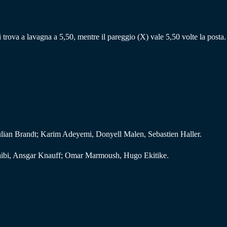
i trova a lavagna a 5,50, mentre il pareggio (X) vale 5,50 volte la posta.
ulian Brandt; Karim Adeyemi, Donyell Malen, Sebastien Haller.
haibi, Ansgar Knauff; Omar Marmoush, Hugo Ekitike.