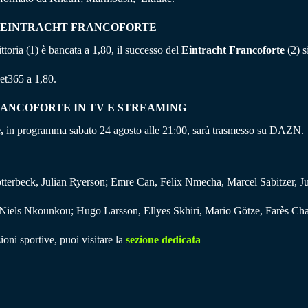
– EINTRACHT FRANCOFORTE
vittoria (1) è bancata a 1,80, il successo del
Eintracht Francoforte
(2) s
Bet365 a 1,80.
ANCOFORTE IN TV E STREAMING
,
in programma sabato 24 agosto alle 21:00, sarà trasmesso su DAZN.
tterbeck, Julian Ryerson; Emre Can, Felix Nmecha, Marcel Sabitzer, J
 Niels Nkounkou; Hugo Larsson, Ellyes Skhiri, Mario Götze, Farès C
ioni sportive, puoi visitare la
sezione dedicata