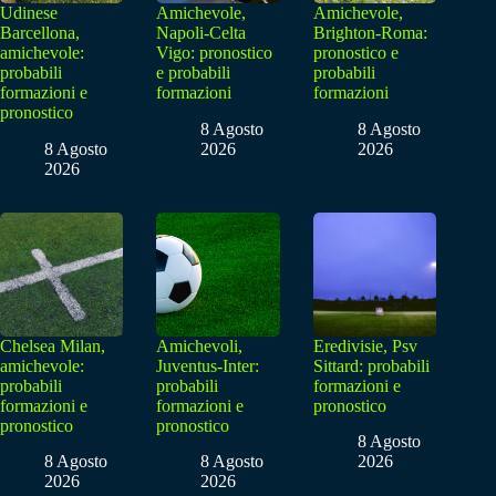
Udinese
Amichevole,
Amichevole,
Barcellona,
Napoli-Celta
Brighton-Roma:
amichevole:
Vigo: pronostico
pronostico e
probabili
e probabili
probabili
formazioni e
formazioni
formazioni
pronostico
8 Agosto
8 Agosto
8 Agosto
2026
2026
2026
Chelsea Milan,
Amichevoli,
Eredivisie, Psv
amichevole:
Juventus-Inter:
Sittard: probabili
probabili
probabili
formazioni e
formazioni e
formazioni e
pronostico
pronostico
pronostico
8 Agosto
8 Agosto
8 Agosto
2026
2026
2026