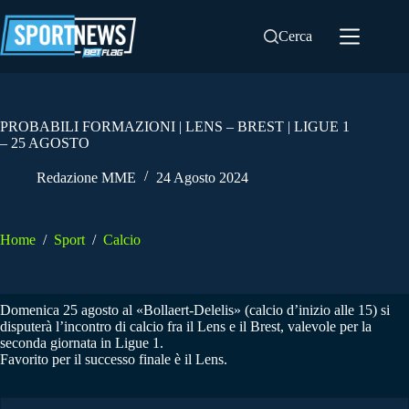
Salta
al
Cerca
contenuto
PROBABILI FORMAZIONI | LENS – BREST | LIGUE 1
– 25 AGOSTO
Redazione MME
24 Agosto 2024
Home
/
Sport
/
Calcio
Domenica 25 agosto al «Bollaert-Delelis» (calcio d’inizio alle 15) si
disputerà l’incontro di calcio fra il Lens e il Brest, valevole per la
seconda giornata in Ligue 1.
Favorito per il successo finale è il Lens.