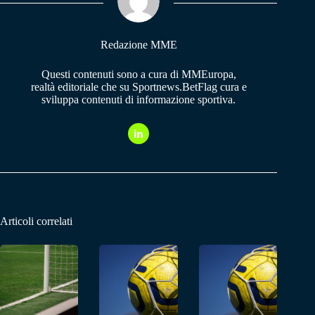
pp
m
Redazione MME
Questi contenuti sono a cura di MMEuropa,
realtà editoriale che su Sportnews.BetFlag cura e
sviluppa contenuti di informazione sportiva.
Articoli correlati