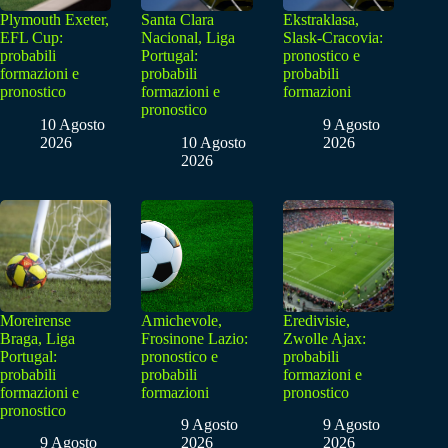
Plymouth Exeter,
Santa Clara
Ekstraklasa,
EFL Cup:
Nacional, Liga
Slask-Cracovia:
probabili
Portugal:
pronostico e
formazioni e
probabili
probabili
pronostico
formazioni e
formazioni
pronostico
10 Agosto
9 Agosto
2026
10 Agosto
2026
2026
Moreirense
Amichevole,
Eredivisie,
Braga, Liga
Frosinone Lazio:
Zwolle Ajax:
Portugal:
pronostico e
probabili
probabili
probabili
formazioni e
formazioni e
formazioni
pronostico
pronostico
9 Agosto
9 Agosto
9 Agosto
2026
2026