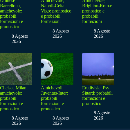
Udinese
Amichevole,
Amichevole,
Barcellona,
Napoli-Celta
Brighton-Roma:
amichevole:
Vigo: pronostico
pronostico e
probabili
e probabili
probabili
formazioni e
formazioni
formazioni
pronostico
8 Agosto
8 Agosto
8 Agosto
2026
2026
2026
Chelsea Milan,
Amichevoli,
Eredivisie, Psv
amichevole:
Juventus-Inter:
Sittard: probabili
probabili
probabili
formazioni e
formazioni e
formazioni e
pronostico
pronostico
pronostico
8 Agosto
8 Agosto
8 Agosto
2026
2026
2026