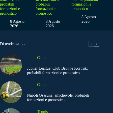
probabili
probabili
formazioni e
formazioni e
formazioni e
pronostico
pronostico
pronostico
8 Agosto
8 Agosto
8 Agosto
2026
2026
2026
Di tendenza
Calcio
Jupiler League, Club Brugge Kortrijk:
probabili formazioni e pronostico
Calcio
Napoli Osasuna, amichevole: probabili
formazioni e pronostico
Tennis