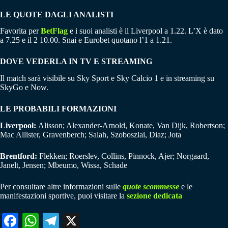
LE QUOTE DAGLI ANALISTI
Favorita per
BetFlag
e i suoi analisti è il Liverpool a 1.22. L’X è dato
a 7.25 e il 2 10.00. Snai e Eurobet quotano l’1 a 1.21.
DOVE VEDERLA IN TV E STREAMING
Il match sarà visibile su Sky Sport e Sky Calcio 1 e in streaming su
SkyGo e Now.
LE PROBABILI FORMAZIONI
Liverpool:
Alisson; Alexander-Arnold, Konate, Van Dijk, Robertson;
Mac Allister, Gravenberch; Salah, Szoboszlai, Diaz; Jota
Brentford:
Flekken; Roerslev, Collins, Pinnock, Ajer; Norgaard,
Janelt, Jensen; Mbeumo, Wissa, Schade
Per consultare altre informazioni sulle
quote scommesse
e le
manifestazioni sportive, puoi visitare la
sezione dedicata
Fa
W
Te
X