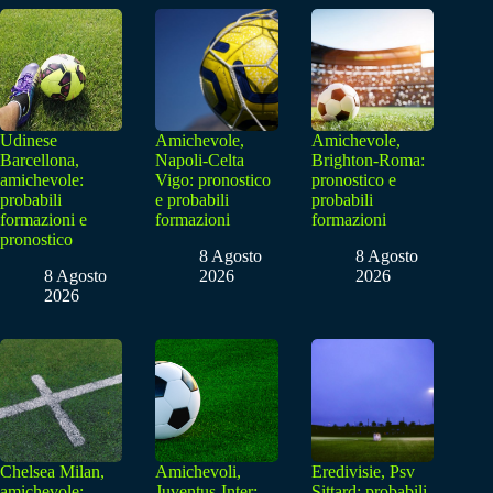
Udinese
Amichevole,
Amichevole,
Barcellona,
Napoli-Celta
Brighton-Roma:
amichevole:
Vigo: pronostico
pronostico e
probabili
e probabili
probabili
formazioni e
formazioni
formazioni
pronostico
8 Agosto
8 Agosto
8 Agosto
2026
2026
2026
Chelsea Milan,
Amichevoli,
Eredivisie, Psv
amichevole:
Juventus-Inter:
Sittard: probabili