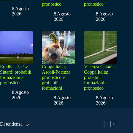
pronostico
pronostico
8 Agosto
2026
8 Agosto
8 Agosto
2026
2026
Eredivisie, Psv
Coppa Italia,
Vicenza Catania,
Sittard: probabili
Ascoli-Potenza:
Coppa Italia:
formazioni e
pronostico e
probabili
pronostico
probabili
formazioni e
formazioni
pronostico
8 Agosto
2026
8 Agosto
8 Agosto
2026
2026
Di tendenza