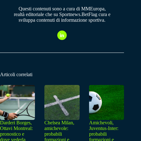
Questi contenuti sono a cura di MMEuropa,
realtà editoriale che su Sportnews.BetFlag cura e
sviluppa contenuti di informazione sportiva.
Articoli correlati
Darderi Borges,
Chelsea Milan,
Amichevoli,
Ottavi Montreal:
amichevole:
Juventus-Inter:
pronostico e
probabili
probabili
dove vederla
formazioni e
formazioni e