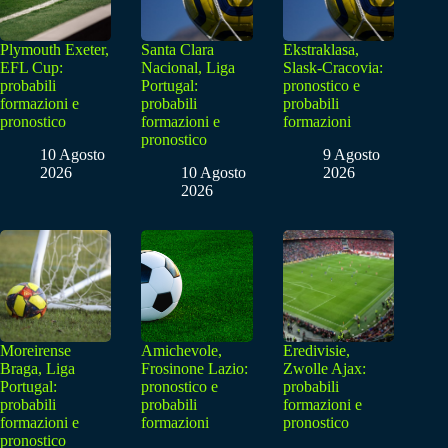
Plymouth Exeter,
Santa Clara
Ekstraklasa,
EFL Cup:
Nacional, Liga
Slask-Cracovia:
probabili
Portugal:
pronostico e
formazioni e
probabili
probabili
pronostico
formazioni e
formazioni
pronostico
10 Agosto
9 Agosto
2026
10 Agosto
2026
2026
Moreirense
Amichevole,
Eredivisie,
Braga, Liga
Frosinone Lazio:
Zwolle Ajax:
Portugal:
pronostico e
probabili
probabili
probabili
formazioni e
formazioni e
formazioni
pronostico
pronostico