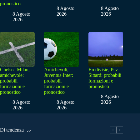
pronostico
8 Agosto
8 Agosto
8 Agosto
2026
2026
2026
Chelsea Milan,
Amichevoli,
Eredivisie, Psv
amichevole:
Juventus-Inter:
Sittard: probabili
probabili
probabili
formazioni e
formazioni e
formazioni e
pronostico
pronostico
pronostico
8 Agosto
8 Agosto
8 Agosto
2026
2026
2026
Di tendenza