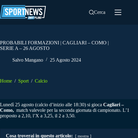
Salta
al
Cerca
contenuto
PROBABILI FORMAZIONI | CAGLIARI – COMO |
SERIE A – 26 AGOSTO
Salvo Mangano
25 Agosto 2024
Home
/
Sport
/
Calcio
Lunedì 25 agosto (calcio d’inizio alle 18:30) si gioca
Cagliari –
Como,
match valevole per la seconda giornata di campionato. L’1
proposto a 2,10, l’X a 3,25, il 2 a 3,50.
Cosa troverai in questo articolo:
mostra