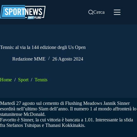
Salta
al
Cerca
contenuto
Tennis: al via la 144 edizione degli Us Open
Redazione MME
26 Agosto 2024
Home
/
Sport
/
Tennis
Martedì 27 agosto sul cemento di Flushing Meadows Jannik Sinner
esordirà nell’ultimo Slam dell’anno. Il numero 1 al mondo affronterà lo
statunitense McDonald.
Favorito è Sinner, la cui vittoria è bancata a 1.01. Interessante la sfida
fra Stefanos Tsitsipas e Thanasi Kokkinakis.