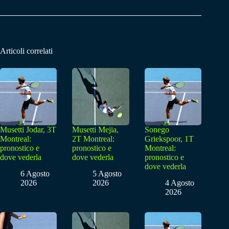
Articoli correlati
Musetti Jodar, 3T
Musetti Mejia,
Sonego
Montreal:
2T Montreal:
Griekspoor, 1T
pronostico e
pronostico e
Montreal:
dove vederla
dove vederla
pronostico e
dove vederla
6 Agosto
5 Agosto
2026
2026
4 Agosto
2026