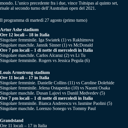
mondo. L’unico precedente fra i due, vince Tsitsipas al quinto set,
risale al secondo turno dell’Australian open del 2021.
Il programma di martedì 27 agosto (primo turno)
Artur Ashe stadium
Ore 12 locali – 18 in Italia
Singolare femminile. Iga Swiatek (1) vs Rakhimova
Singolare maschile. Jannik Sinner (1) vs McDonald
Ore 7 pm locali – 1 di notte di mercoledì in Italia
Singolare maschile. Carlos Alcaraz (2) vs Li Tu
Singolare femminile. Rogers vs Jessica Pegula (6)
Louis Armstrong stadium
Ore 11 locali – 17 in Italia
Singolare femminie. Danielle Collins (11) vs Caroline Dolehide
Singolare femminile. Jelena Ostapenko (10) vs Naomi Osaka
Singolare maschile. Dusan Lajovi vs Daniil Medvedev (5)
Ore 7 pm locali – 1 di notte di mercoledì in Italia
Singolare femminile. Bianca Andreescu vs Jasmine Paolini (5)
Singolare maschile. Lorenzo Sonego vs Tommy Paul
Grandstand
Ore 11 locali – 17 in Italia