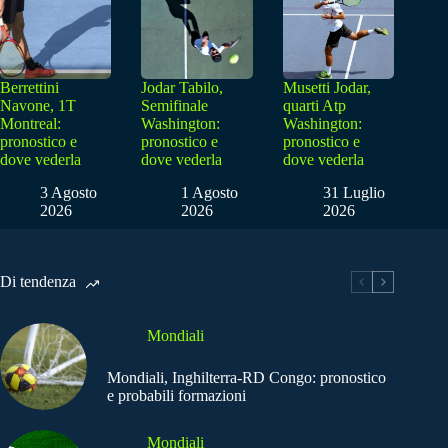
Berrettini
Jodar Tabilo,
Musetti Jodar,
Navone, 1T
Semifinale
quarti Atp
Montreal:
Washington:
Washington:
pronostico e
pronostico e
pronostico e
dove vederla
dove vederla
dove vederla
3 Agosto
1 Agosto
31 Luglio
2026
2026
2026
Di tendenza
Mondiali
Mondiali, Inghilterra-RD Congo: pronostico
e probabili formazioni
Mondiali