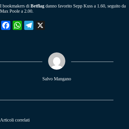
I bookmakers di
Betflag
danno favorito Sepp Kuss a 1.60, seguito da
Max Poole a 2.00.
Fa
W
Te
X
ce
ha
le
bo
ts
gr
ok
A
a
pp
m
Salvo Mangano
Articoli correlati