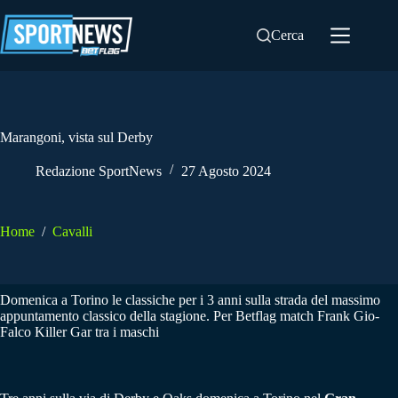
Salta
al
Cerca
contenuto
Marangoni, vista sul Derby
Redazione SportNews
27 Agosto 2024
Home
/
Cavalli
Domenica a Torino le classiche per i 3 anni sulla strada del massimo
appuntamento classico della stagione. Per Betflag match Frank Gio-
Falco Killer Gar tra i maschi