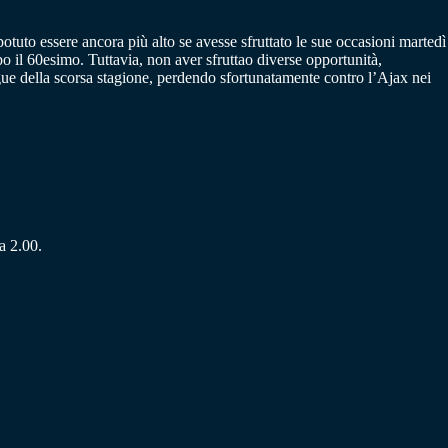
potuto essere ancora più alto se avesse sfruttato le sue occasioni martedì
o il 60esimo. Tuttavia, non aver sfruttao diverse opportunità,
ague della scorsa stagione, perdendo sfortunatamente contro l’Ajax nei
a 2.00.