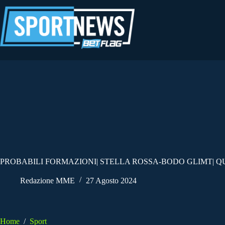
Salta
al
contenuto
PROBABILI FORMAZIONI| STELLA ROSSA-BODO GLIMT| Q
Redazione MME
27 Agosto 2024
Home
/
Sport