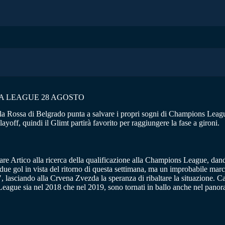
A LEAGUE 28 AGOSTO
 Stella Rossa di Belgrado punta a salvare i propri sogni di Champions L
ayoff, quindi il Glimt partirà favorito per raggiungere la fase a gironi.
are Artico alla ricerca della qualificazione alla Champions League, dand
e gol in vista del ritorno di questa settimana, ma un improbabile marcator
′, lasciando alla Crvena Zvezda la speranza di ribaltare la situazione
League sia nel 2018 che nel 2019, sono tornati in ballo anche nel pano