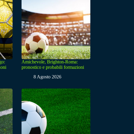
go:
Amichevole, Brighton-Roma:
ioni
pronostico e probabili formazioni
8 Agosto 2026