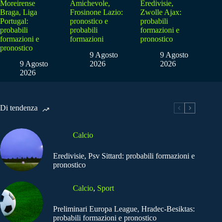
Moreirense
Amichevole,
Eredivisie,
Braga, Liga
Frosinone Lazio:
Zwolle Ajax:
Portugal:
pronostico e
probabili
probabili
probabili
formazioni e
formazioni e
formazioni
pronostico
pronostico
9 Agosto
9 Agosto
9 Agosto
2026
2026
2026
Di tendenza
Calcio
Eredivisie, Psv Sittard: probabili formazioni e
pronostico
Calcio
,
Sport
Preliminari Europa League, Hradec-Besiktas:
probabili formazioni e pronostico