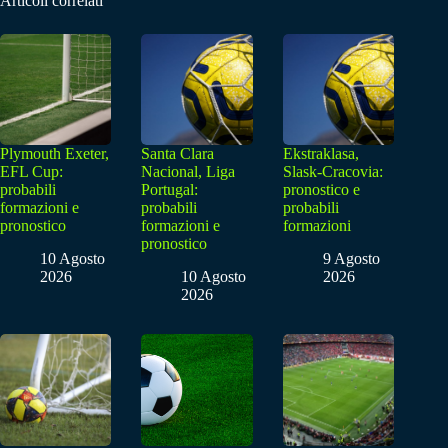
Articoli correlati
Plymouth Exeter,
Santa Clara
Ekstraklasa,
EFL Cup:
Nacional, Liga
Slask-Cracovia:
probabili
Portugal:
pronostico e
formazioni e
probabili
probabili
pronostico
formazioni e
formazioni
pronostico
10 Agosto
9 Agosto
2026
10 Agosto
2026
2026