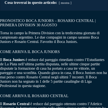
Cosa troverai in questo articolo:
mostra
PRONOSTICO BOCA JUNIORS – ROSARIO CENTRAL |
PRIMERA DIVISION 30 AGOSTO
Torna in campo la Primera Division con la tredicesima giornata di
campionato argentino. Le due compagini in campo saranno Boca
Juniors e Rosario Central. Favorito il Boca Juniors.
COME ARRIVA IL BOCA JUNIORS
Il
Boca Juniors
è reduce dal pareggio rimediato contro l’Estudiantes
de La Plata nell’ultima partita disputata, nelle ultime cinque partite
disputate la formazione di casa ha portato a casa tre vittorie, un
pareggio e una sconfitta. Quando gioca in casa, il Boca Juniors non ha
mai perso contro Rosario Central negli ultimi 7 incontri. Il Boca
Juniors non ha segnato in 1 delle 5 partite casalinghe di Liga
Profesional in questa stagione.
COME ARRIVA IL ROSARIO CENTRAL
Il
Rosario Central
è reduce dal pareggio ottenuto contro l’Atletico