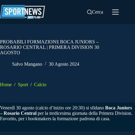
Salta
al
Cerca
contenuto
PROBABILI FORMAZIONI| BOCA JUNIORS –
ROSARIO CENTRAL | PRIMERA DIVISION 30
AGOSTO
Salvo Mangano
30 Agosto 2024
Home
/
Sport
/
Calcio
Venerdì 30 agosto (calcio d’inizio ore 20:30) si sfidano
Boca Juniors
– Rosario Central
per la tredicesima giornata della Primera Division.
Favorito, per i bookmakers la formazione padrona di casa.