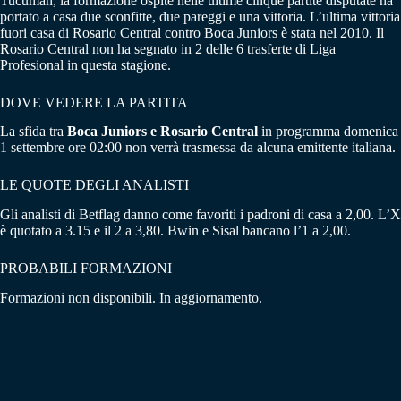
Tucuman, la formazione ospite nelle ultime cinque partite disputate ha
portato a casa due sconfitte, due pareggi e una vittoria. L’ultima vittoria
fuori casa di Rosario Central contro Boca Juniors è stata nel 2010. Il
Rosario Central non ha segnato in 2 delle 6 trasferte di Liga
Profesional in questa stagione.
DOVE VEDERE LA PARTITA
La sfida tra
Boca Juniors e Rosario Central
in programma domenica
1 settembre ore 02:00 non verrà trasmessa da alcuna emittente italiana.
LE QUOTE DEGLI ANALISTI
Gli analisti di Betflag danno come favoriti i padroni di casa a 2,00. L’X
è quotato a 3.15 e il 2 a 3,80. Bwin e Sisal bancano l’1 a 2,00.
PROBABILI FORMAZIONI
Formazioni non disponibili. In aggiornamento.