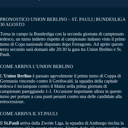
PRONOSTICO UNION BERLINO – ST. PAULI | BUNDESLIGA
30 AGOSTO
Torna in campo la Bundesliga con la seconda giornata di campionato
tedesco, un turno indietro rispetto al campionato italiano visto il primo
turno di Copa nazionale disputato dopo Ferragosto. Ad aprire questo
terzo secondo sarà domani alle 20:30 la gara tra Union Berlino e St.
Pauli.
COME ARRIVA L’UNION BERLINO
L’
Union Berlino
è passato agevolmente il primo turno di Coppa di
Germania vincendo contro il Greifswald, la squadra della capitale
tedesca è inciampata contro il Mainz nella prima giornata di
campionato pareggiando 1-1. Occasione importante allora in questo
turno per portare a casa punti pesanti contro una delle candidate alla
retrocessione.
COME ARRIVA IL ST.PAULI
Il
St.Pauli
arriva dalla Zweite Liga, la squadra di Amburgo rischia la