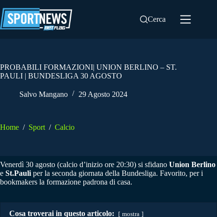
Salta
al
Cerca
contenuto
PROBABILI FORMAZIONI| UNION BERLINO – ST.
PAULI | BUNDESLIGA 30 AGOSTO
Salvo Mangano
29 Agosto 2024
Home
/
Sport
/
Calcio
Venerdì 30 agosto (calcio d’inizio ore 20:30) si sfidano
Union Berlino
e
St.Pauli
per la seconda giornata della Bundesliga. Favorito, per i
bookmakers la formazione padrona di casa.
Cosa troverai in questo articolo:
mostra