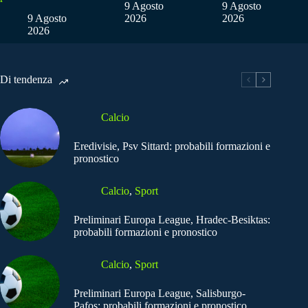
9 Agosto
9 Agosto
9 Agosto
2026
2026
2026
Di tendenza
Calcio
Eredivisie, Psv Sittard: probabili formazioni e
pronostico
Calcio
,
Sport
Preliminari Europa League, Hradec-Besiktas:
probabili formazioni e pronostico
Calcio
,
Sport
Preliminari Europa League, Salisburgo-
Pafos: probabili formazioni e pronostico