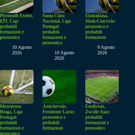
Plymouth Exeter,
Santa Clara
Ekstraklasa,
EFL Cup:
Nacional, Liga
Slask-Cracovia:
probabili
Portugal:
pronostico e
formazioni e
probabili
probabili
pronostico
formazioni e
formazioni
pronostico
10 Agosto
9 Agosto
2026
10 Agosto
2026
2026
Moreirense
Amichevole,
Eredivisie,
Braga, Liga
Frosinone Lazio:
Zwolle Ajax:
Portugal:
pronostico e
probabili
probabili
probabili
formazioni e
formazioni e
formazioni
pronostico
pronostico