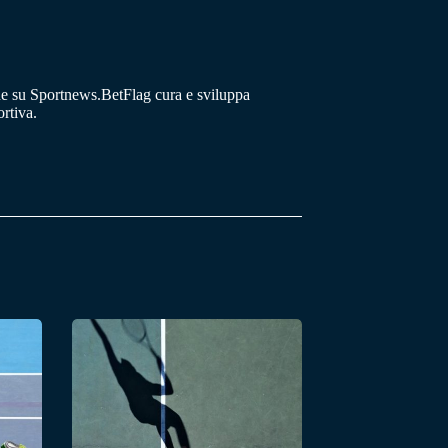
he su Sportnews.BetFlag cura e sviluppa
rtiva.