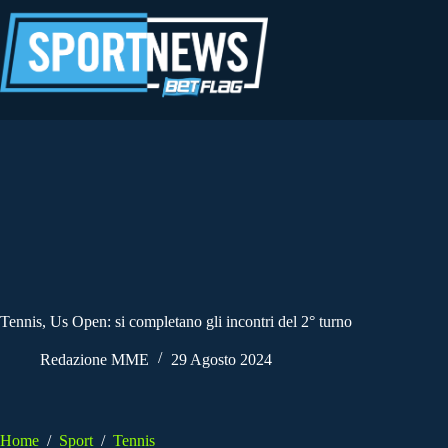
Salta
al
contenuto
Tennis, Us Open: si completano gli incontri del 2° turno
Redazione MME
29 Agosto 2024
Home
/
Sport
/
Tennis