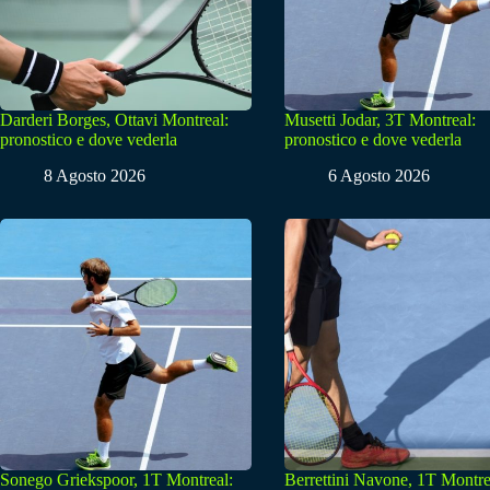
Darderi Borges, Ottavi Montreal:
Musetti Jodar, 3T Montreal:
pronostico e dove vederla
pronostico e dove vederla
8 Agosto 2026
6 Agosto 2026
Sonego Griekspoor, 1T Montreal:
Berrettini Navone, 1T Montre