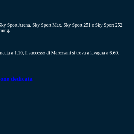
Sky Sport Arena, Sky Sport Max, Sky Sport 251 e Sky Sport 252.
aming.
è bancata a 1.10, il successo di Marozsani si trova a lavagna a 6.60.
ione dedicata