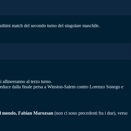
ltimi match del secondo turno del singolare maschile.
i allineeranno al terzo turno.
reduce dalla finale persa a Winston-Salem contro Lorenzo Sonego e
51 al mondo, Fabian Marozsan
(non ci sono precedenti fra i due), verso