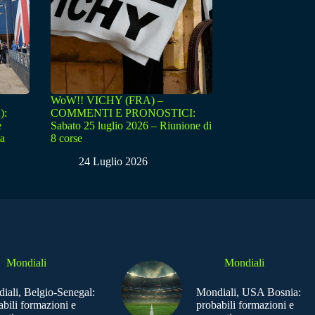
WoW!! VICHY (FRA) –
):
COMMENTI E PRONOSTICI:
e
Sabato 25 luglio 2026 – Riunione di
sa
8 corse
24 Luglio 2026
Mondiali
Mondiali
iali, Belgio-Senegal:
Mondiali, USA Bosnia:
abili formazioni e
probabili formazioni e