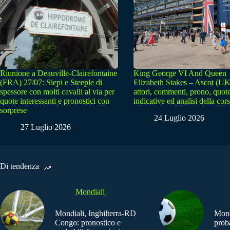
Riunione a Deauville-Clairefontaine
King George VI And Queen
(FRA) 27/07: Siepi e Steeple di
Elizabeth Stakes – Ascot (UK
spessore con molti cavalli al via per
attori, commenti, prono, quot
quote interessanti e pronostici con
indicative ed analisi della cor
sorprese
24 Luglio 2026
27 Luglio 2026
Di tendenza
Mondiali
Mondiali, Inghilterra-RD
Mond
Congo: pronostico e
prob