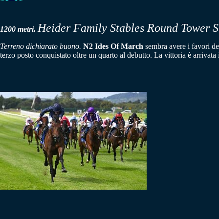
Heider Family Stables Round Tower S
1200 metri.
Terreno dichiarato buono.
N2 Ides Of March
sembra avere i favori del
terzo posto conquistato oltre un quarto al debutto. La vittoria è arriva