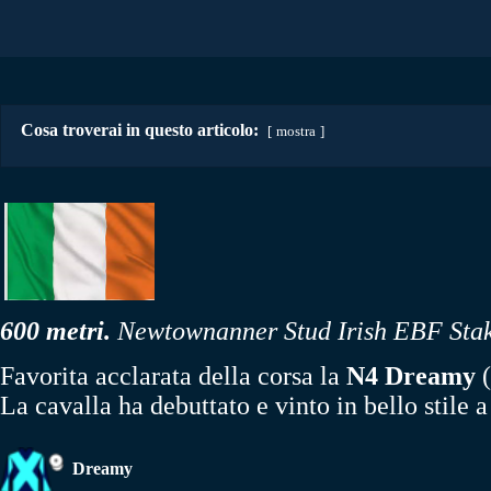
Cosa troverai in questo articolo:
mostra
600 metri.
Newtownanner Stud Irish EBF Stake
Favorita acclarata della corsa la
N4 Dreamy
(
La cavalla ha debuttato e vinto in bello stil
Dreamy