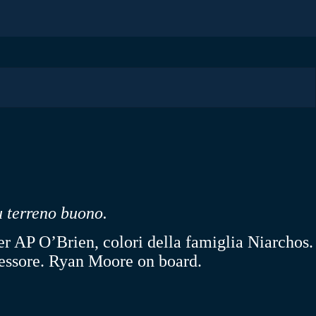
su terreno buono.
 AP O’Brien, colori della famiglia Niarchos.
spessore. Ryan Moore on board.