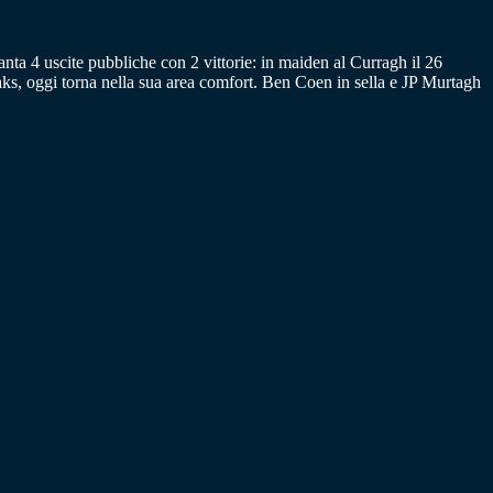
ta 4 uscite pubbliche con 2 vittorie: in maiden al Curragh il 26
ks, oggi torna nella sua area comfort. Ben Coen in sella e JP Murtagh