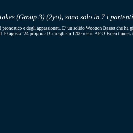
takes (Group 3)
(2yo)
, sono solo in 7 i partenti
 pronostico e degli appassionati. E’ un solido Wootton Basset che ha già 
ta il 10 agosto ’24 proprio al Curragh sui 1200 metri. AP O’Brien trainer