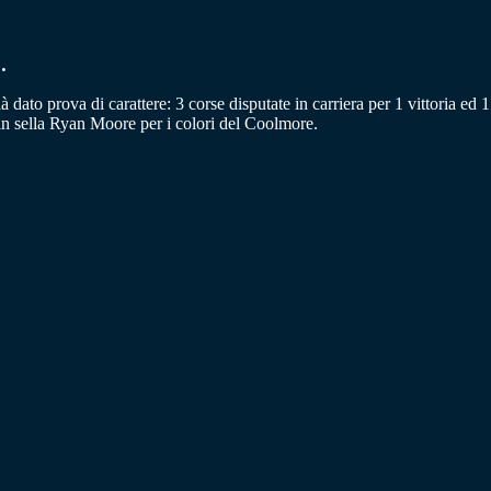
.
dato prova di carattere: 3 corse disputate in carriera per 1 vittoria ed 1
, in sella Ryan Moore per i colori del Coolmore.