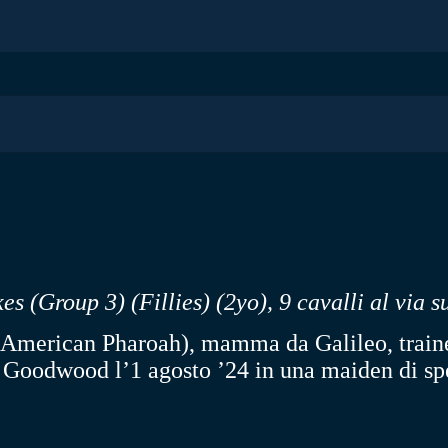
s (Group 3) (Fillies)
(2yo)
, 9 cavalli al via 
American Pharoah), mamma da Galileo, trainer
e a Goodwood l’1 agosto ’24 in una maiden di 