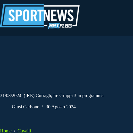
Salta
al
contenuto
31/08/2024. (IRE) Curragh, tre Gruppi 3 in programma
Giusi Carbone
30 Agosto 2024
Home
/
Cavalli