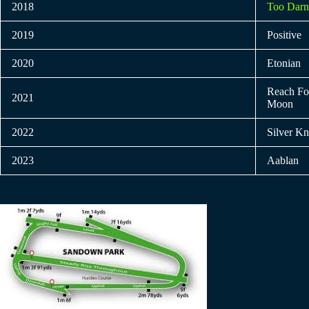
2018
Too Darn
2019
Positive
2020
Etonian
Reach Fo
2021
Moon
2022
Silver Kn
2023
Aablan