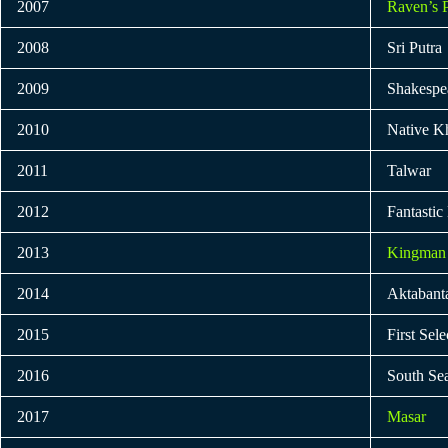
2007
Raven’s 
2008
Sri Putra
2009
Shakespe
2010
Native K
2011
Talwar
2012
Fantasti
2013
Kingman
2014
Aktabant
2015
First Sele
2016
South Se
2017
Masar