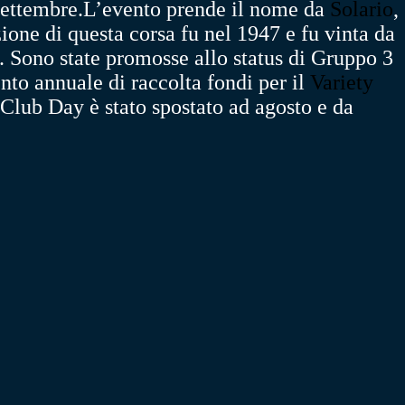
settembre.
L’evento prende il nome da
Solario
,
ione di questa corsa fu nel 1947 e fu vinta da
e. Sono state promosse allo status di Gruppo 3
nto annuale di raccolta fondi per il
Variety
Club Day è stato spostato ad agosto e da