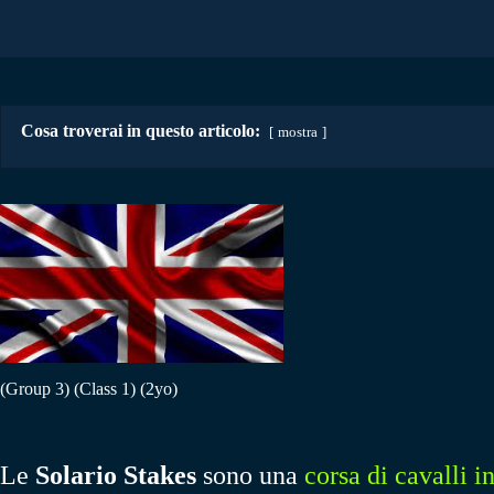
Cosa troverai in questo articolo:
mostra
(Group 3) (Class 1) (2yo)
Le
Solario Stakes
sono una
corsa di cavalli
i