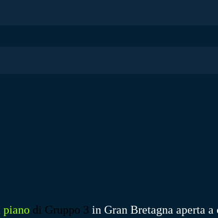
n piano
di Gruppo 3
in Gran Bretagna aperta a 