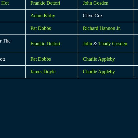
 Hot
Frankie Dettori
John Gosden
Adam Kirby
Clive Cox
Pat Dobbs
Richard Hannon Jr.
r The
Frankie Dettori
John
&
Thady Gosden
ott
Pat Dobbs
Charlie Appleby
James Doyle
Charlie Appleby