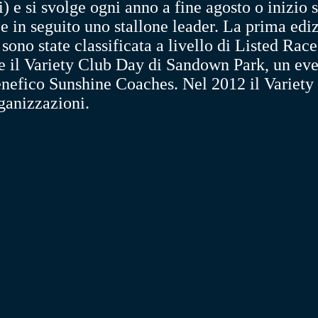
i) e si svolge ogni anno a fine agosto o inizio 
e in seguito uno stallone leader. La prima ediz
 sono state classificata a livello di Listed Rac
te il Variety Club Day di Sandown Park, un eve
enefico Sunshine Coaches. Nel 2012 il Variety 
rganizzazioni.