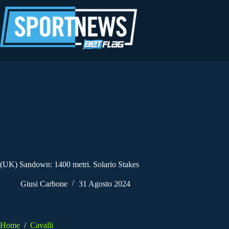
Salta
al
contenuto
(UK) Sandown: 1400 metri. Solario Stakes
Giusi Carbone
31 Agosto 2024
Home
/
Cavalli