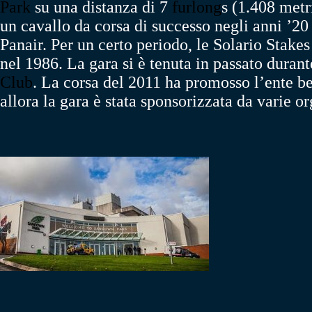
Park
su una distanza di 7
furlong
s (1.408 metr
un cavallo da corsa di successo negli anni ’20 
Panair.
Per un certo periodo, le Solario Stakes
nel 1986.
La gara si è tenuta in passato duran
Club
. La corsa del 2011 ha promosso l’ente b
allora la gara è stata sponsorizzata da varie o