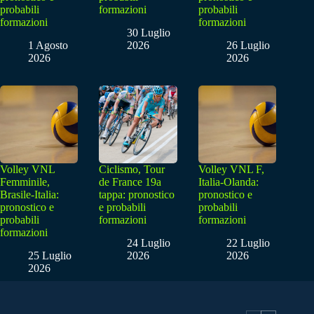
probabili
formazioni
probabili
formazioni
formazioni
30 Luglio
1 Agosto
2026
26 Luglio
2026
2026
Volley VNL
Ciclismo, Tour
Volley VNL F,
Femminile,
de France 19a
Italia-Olanda:
Brasile-Italia:
tappa: pronostico
pronostico e
pronostico e
e probabili
probabili
probabili
formazioni
formazioni
formazioni
24 Luglio
22 Luglio
25 Luglio
2026
2026
2026