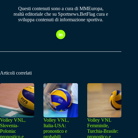
Questi contenuti sono a cura di MMEuropa,
realtà editoriale che su Sportnews.BetFlag cura e
sviluppa contenuti di informazione sportiva.
Articoli correlati
Volley VNL,
Volley VNL,
Volley VNL
Slovenia-
Italia-USA:
Femminile,
Polonia:
pronostico e
Turchia-Brasile:
pronostico e
probabili
pronostico e