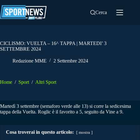
Salta
al
Cerca
contenuto
CICLISMO: VUELTA – 16^ TAPPA | MARTEDI’ 3
SETTEMBRE 2024
Redazione MME
2 Settembre 2024
Home
/
Sport
/
Altri Sport
Martedì 3 settembre (semaforo verde alle 13) si corre la sedicesima
tappa della Vuelta. Roglic è il favorito a 5, seguito da Vine a 9.
Cosa troverai in questo articolo:
mostra