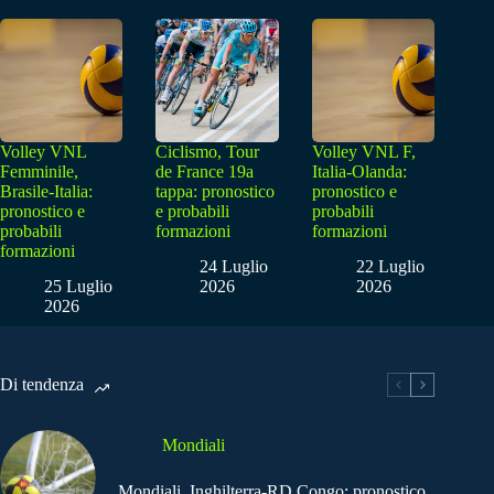
Volley VNL
Ciclismo, Tour
Volley VNL F,
Femminile,
de France 19a
Italia-Olanda:
Brasile-Italia:
tappa: pronostico
pronostico e
pronostico e
e probabili
probabili
probabili
formazioni
formazioni
formazioni
24 Luglio
22 Luglio
25 Luglio
2026
2026
2026
Di tendenza
Mondiali
Mondiali, Inghilterra-RD Congo: pronostico