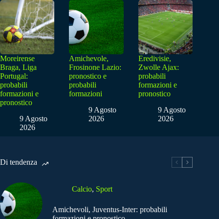
Moreirense
Amichevole,
Eredivisie,
Braga, Liga
Frosinone Lazio:
Zwolle Ajax:
Portugal:
pronostico e
probabili
probabili
probabili
formazioni e
formazioni e
formazioni
pronostico
pronostico
9 Agosto
9 Agosto
9 Agosto
2026
2026
2026
Di tendenza
Calcio
,
Sport
Amichevoli, Juventus-Inter: probabili
formazioni e pronostico