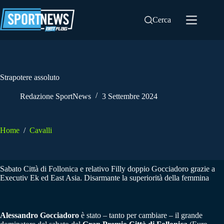
Salta
al
Cerca
contenuto
Strapotere assoluto
Redazione SportNews
3 Settembre 2024
Home
/
Cavalli
Sabato Città di Follonica e relativo Filly doppio Gocciadoro grazie a
Executiv Ek ed East Asia. Disarmante la superiorità della femmina
Alessandro Gocciadoro
è stato – tanto per cambiare – il grande