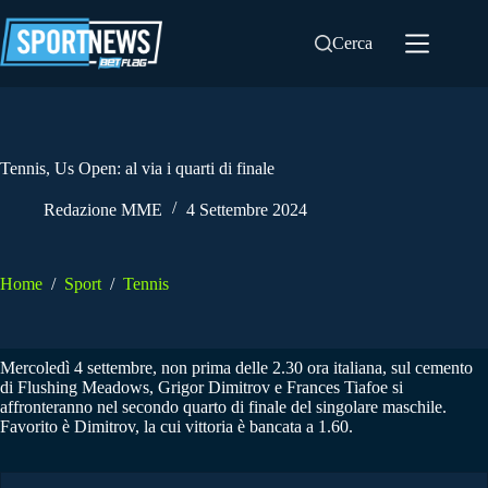
Salta
al
Cerca
contenuto
Tennis, Us Open: al via i quarti di finale
Redazione MME
4 Settembre 2024
Home
/
Sport
/
Tennis
Mercoledì 4 settembre, non prima delle 2.30 ora italiana, sul cemento
di Flushing Meadows, Grigor Dimitrov e Frances Tiafoe si
affronteranno nel secondo quarto di finale del singolare maschile.
Favorito è Dimitrov, la cui vittoria è bancata a 1.60.