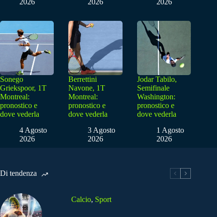
2026
2026
2026
Sonego
Berrettini
Jodar Tabilo,
Griekspoor, 1T
Navone, 1T
Semifinale
Montreal:
Montreal:
Washington:
pronostico e
pronostico e
pronostico e
dove vederla
dove vederla
dove vederla
4 Agosto
3 Agosto
1 Agosto
2026
2026
2026
Di tendenza
Calcio
,
Sport