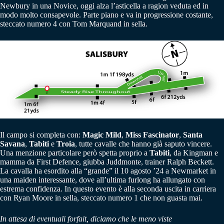
Newbury in una Novice, oggi alza l’asticella a ragion veduta ed in
modo molto consapevole. Parte piano e va in progressione costante,
steccato numero 4 con Tom Marquand in sella.
Il campo si completa con:
Magic Mild
,
Miss Fascinator
,
Santa
Savana
,
Tabiti
e
Troia
, tutte cavalle che hanno già saputo vincere.
Una menzione particolare però spetta proprio a
Tabiti
, da Kingman e
mamma da First Defence, giubba Juddmonte, trainer Ralph Beckett.
La cavalla ha esordito alla “grande” il 10 agosto ’24 a Newmarket in
una maiden interessante, dove all’ultima furlong ha allungato con
estrema confidenza. In questo evento è alla seconda uscita in carriera
con Ryan Moore in sella, steccato numero 1 che non guasta mai.
In attesa di eventuali forfait, diciamo che le meno viste