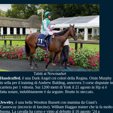
Tabiti at Newmarket
Handcuffed
, è una Dark Angel coi colori della Regina. Oisin Murphy
in sella per il training di Andrew Balding, annovera 3 corse disputate in
carriera per 1 vittoria. Sui 1200 metri di York il 21 agosto in Hp si è
fatta notare, indubbiamente è da seguire. Brutto lo steccato.
Jewelry
, è una bella Wootton Bassett con mamma da Giant’s
Causeway (incrocio di fascino). William Haggas trainer che la fa molto
buona. La cavalla ha corso e vinto al debutto il 16 agosto ’24 a