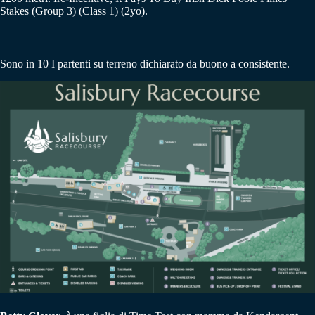
Stakes (Group 3) (Class 1) (2yo).
Sono in 10 I partenti su terreno dichiarato da buono a consistente.